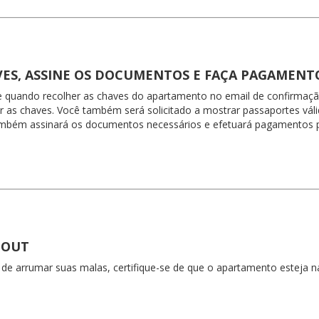
VES, ASSINE OS DOCUMENTOS E FAÇA PAGAMEN
e quando recolher as chaves do apartamento no email de confirmação
 as chaves. Você também será solicitado a mostrar passaportes váli
mbém assinará os documentos necessários e efetuará pagamentos p
-OUT
 de arrumar suas malas, certifique-se de que o apartamento esteja 