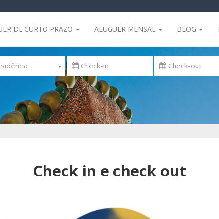
UER DE CURTO PRAZO
ALUGUER MENSAL
BLOG
sidência
Check in e check out