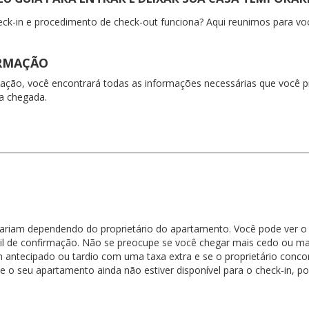
k-in e procedimento de check-out funciona? Aqui reunimos para voc
IRMAÇÃO
ação, você encontrará todas as informações necessárias que você prec
a chegada.
variam dependendo do proprietário do apartamento. Você pode ver o
il de confirmação. Não se preocupe se você chegar mais cedo ou mai
in antecipado ou tardio com uma taxa extra e se o proprietário conco
 e o seu apartamento ainda não estiver disponível para o check-in, 