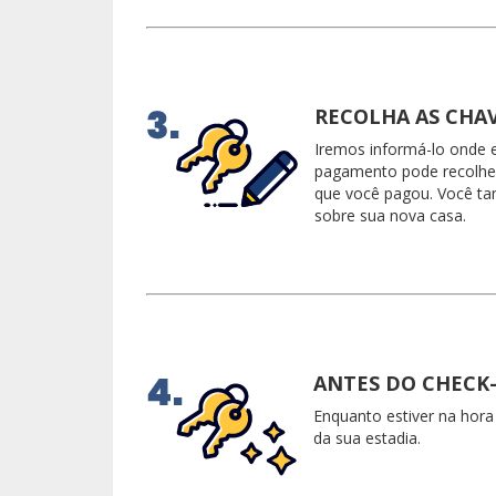
RECOLHA AS CHA
Iremos informá-lo onde 
pagamento pode recolher
que você pagou. Você ta
sobre sua nova casa.
ANTES DO CHECK
Enquanto estiver na hora
da sua estadia.