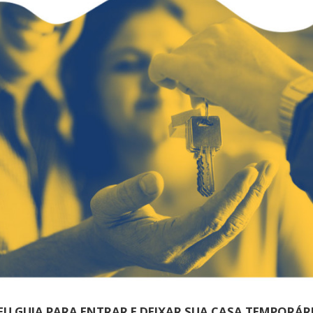
EU GUIA PARA ENTRAR E DEIXAR SUA CASA TEMPORÁR