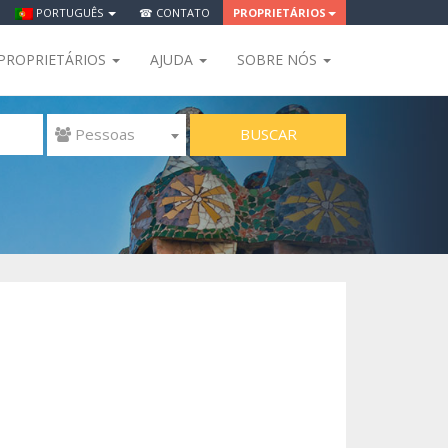
PORTUGUÊS
☎ CONTATO
PROPRIETÁRIOS
PROPRIETÁRIOS
AJUDA
SOBRE NÓS
BUSCAR
 Pessoas