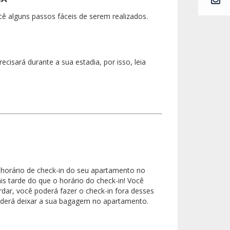
ê alguns passos fáceis de serem realizados.
isará durante a sua estadia, por isso, leia
 horário de check-in do seu apartamento no
s tarde do que o horário do check-in! Você
rdar, você poderá fazer o check-in fora desses
poderá deixar a sua bagagem no apartamento.