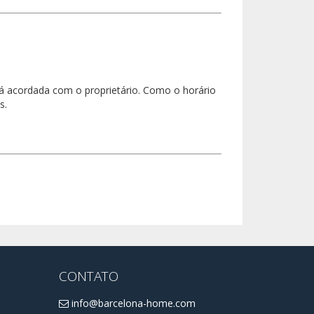
rá acordada com o proprietário. Como o horário
s.
CONTATO
info@barcelona-home.com