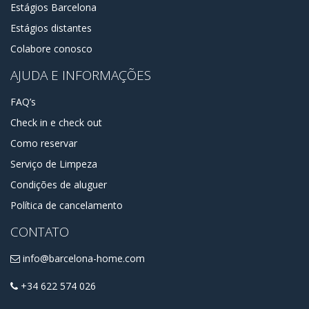
Estágios Barcelona
Estágios distantes
Colabore conosco
AJUDA E INFORMAÇÕES
FAQ’s
Check in e check out
Como reservar
Serviço de Limpeza
Condições de aluguer
Política de cancelamento
CONTATO
info@barcelona-home.com
+34 622 574 026