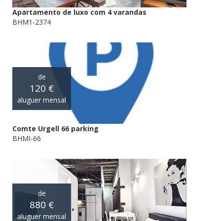
Apartamento de luxo com 4 varandas
BHM1-2374
de
120 €
aluguer mensal
Comte Urgell 66 parking
BHMI-66
de
880 €
aluguer mensal