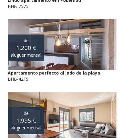
Lindo apartamento em Poblenou
BHB-7575
de
1.200 €
aluguer mensal
Apartamento perfecto al lado de la playa
BHB-4215
de
1.995 €
aluguer mensal