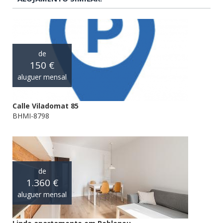
de
150 €
aluguer mensal
Calle Viladomat 85
BHMI-8798
de
1.360 €
aluguer mensal