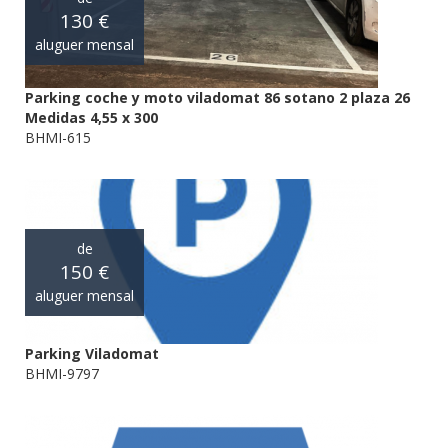
130 €
aluguer mensal
Parking coche y moto viladomat 86 sotano 2 plaza 26
Medidas 4,55 x 300
BHMI-615
de
150 €
aluguer mensal
Parking Viladomat
BHMI-9797