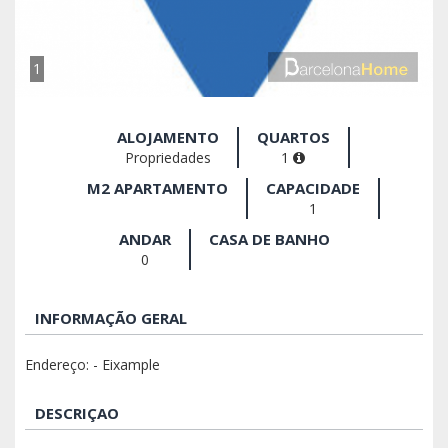
1
ALOJAMENTO
QUARTOS
Propriedades
1
M2 APARTAMENTO
CAPACIDADE
1
ANDAR
CASA DE BANHO
0
INFORMAÇÃO GERAL
Endereço: - Eixample
DESCRIÇAO