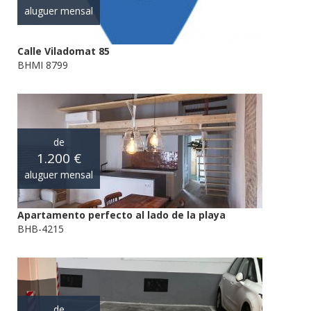
aluguer mensal
Calle Viladomat 85
BHMI 8799
de
1.200 €
aluguer mensal
Apartamento perfecto al lado de la playa
BHB-4215
de