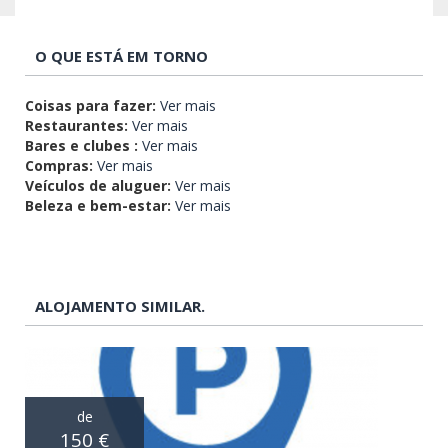
O QUE ESTÁ EM TORNO
Coisas para fazer:
Ver mais
Restaurantes:
Ver mais
Bares e clubes :
Ver mais
Compras:
Ver mais
Veículos de aluguer:
Ver mais
Beleza e bem-estar:
Ver mais
ALOJAMENTO SIMILAR.
de
150 €