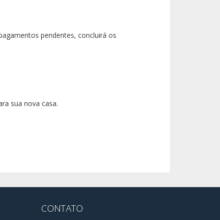
 pagamentos pendentes, concluirá os
para sua nova casa.
CONTATO