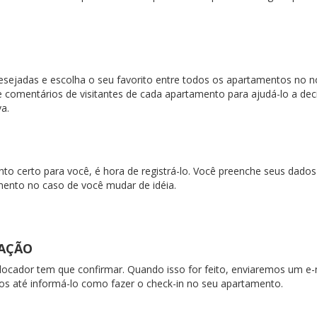
desejadas e escolha o seu favorito entre todos os apartamentos no n
 comentários de visitantes de cada apartamento para ajudá-lo a dec
a.
o certo para você, é hora de registrá-lo. Você preenche seus dados 
nto no caso de você mudar de idéia.
MAÇÃO
 locador tem que confirmar. Quando isso for feito, enviaremos um 
os até informá-lo como fazer o check-in no seu apartamento.