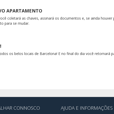
OVO APARTAMENTO
você coletará as chaves, assinará os documentos e, se ainda houver
to para se mudar.
!
todos os belos locais de Barcelona! E no final do dia você retornará 
ALHAR CONNOSCO
AJUDA E INFORMAÇÕES