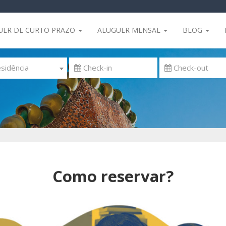
UER DE CURTO PRAZO
ALUGUER MENSAL
BLOG
sidência
Como reservar?