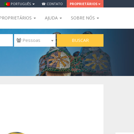
PORTUGUÊS
☎ CONTATO
PROPRIETÁRIOS
PROPRIETÁRIOS
AJUDA
SOBRE NÓS
BUSCAR
 Pessoas