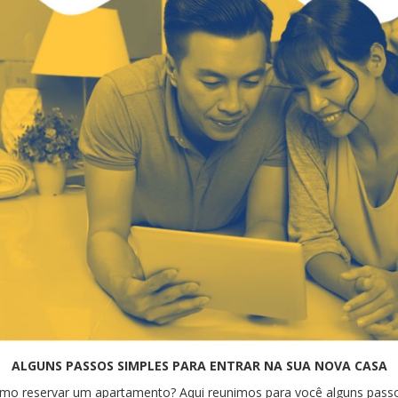
ALGUNS PASSOS SIMPLES PARA ENTRAR NA SUA NOVA CASA
mo reservar um apartamento? Aqui reunimos para você alguns passos