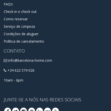
FAQ’s
Check in e check out
Como reservar
Serviço de Limpeza
Condições de aluguer
Política de cancelamento
CONTATO
info@barcelona-home.com
+34 622 574 026
10am - 6pm
JUNTE-SE A NÓS NAS REDES SOCIAIS