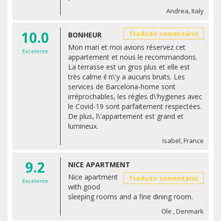
Andrea, Italy
10.0
Traduzir comentário
BONHEUR
Mon mari et moi avions réservez cet
Excelente
appartement et nous le recommandons.
La terrasse est un gros plus et elle est
très calme il n\'y a aucuns bruits. Les
services de Barcelona-home sont
irréprochables, les règles d\'hygienes avec
le Covid-19 sont parfaitement respectées.
De plus, l\'appartement est grand et
lumineux.
Isabel, France
9.2
NICE APARTMENT
Nice apartment
Traduzir comentário
Excelente
with good
sleeping rooms and a fine dining room.
Ole , Denmark