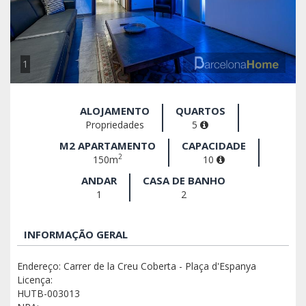
1
ALOJAMENTO
QUARTOS
Propriedades
5
M2 APARTAMENTO
CAPACIDADE
2
150m
10
ANDAR
CASA DE BANHO
1
2
INFORMAÇÃO GERAL
Endereço: Carrer de la Creu Coberta - Plaça d'Espanya
Licença:
HUTB-003013