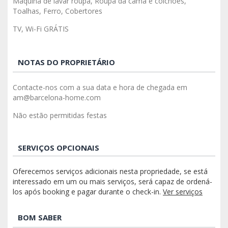
Máquina de lavar roupa, Roupa da cama e colchões,
Toalhas, Ferro, Cobertores
TV, Wi-Fi GRÁTIS
NOTAS DO PROPRIETÁRIO
Contacte-nos com a sua data e hora de chegada em
am@barcelona-home.com
Não estão permitidas festas
SERVIÇOS OPCIONAIS
Oferecemos serviços adicionais nesta propriedade, se está
interessado em um ou mais serviços, será capaz de ordená-
los após booking e pagar durante o check-in.
Ver serviços
BOM SABER