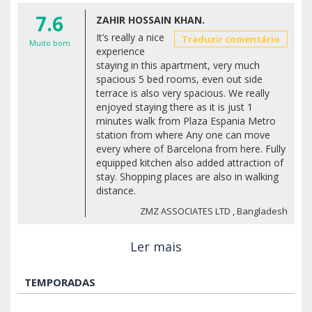
7.6
ZAHIR HOSSAIN KHAN.
It’s really a nice
Traduzir comentário
Muito bom
experience
staying in this apartment, very much
spacious 5 bed rooms, even out side
terrace is also very spacious. We really
enjoyed staying there as it is just 1
minutes walk from Plaza Espania Metro
station from where Any one can move
every where of Barcelona from here. Fully
equipped kitchen also added attraction of
stay. Shopping places are also in walking
distance.
ZMZ ASSOCIATES LTD , Bangladesh
Ler mais
TEMPORADAS