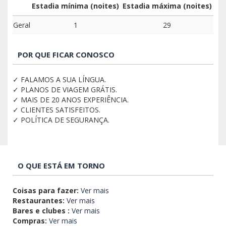
Estadia mínima (noites)
Estadia máxima (noites)
Geral
1
29
POR QUE FICAR CONOSCO
✓ FALAMOS A SUA LÍNGUA.
✓ PLANOS DE VIAGEM GRÁTIS.
✓ MAIS DE 20 ANOS EXPERIÊNCIA.
✓ CLIENTES SATISFEITOS.
✓ POLÍTICA DE SEGURANÇA.
O QUE ESTÁ EM TORNO
Coisas para fazer:
Ver mais
Restaurantes:
Ver mais
Bares e clubes :
Ver mais
Compras:
Ver mais