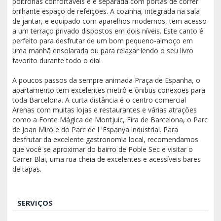
poltronas confortáveis ​​e é separada com portas de correr
brilhante espaço de refeições. A cozinha, integrada na sala
de jantar, e equipado com aparelhos modernos, tem acesso
a um terraço privado dispostos em dois níveis. Este canto é
perfeito para desfrutar de um bom pequeno-almoço em
uma manhã ensolarada ou para relaxar lendo o seu livro
favorito durante todo o dia!
A poucos passos da sempre animada Praça de Espanha, o
apartamento tem excelentes metrô e ônibus conexões para
toda Barcelona. A curta distância é o centro comercial
Arenas com muitas lojas e restaurantes e várias atrações
como a Fonte Mágica de Montjuic, Fira de Barcelona, ​​o Parc
de Joan Miró e do Parc de l 'Espanya industrial. Para
desfrutar da excelente gastronomia local, recomendamos
que você se aproximar do bairro de Poble Sec e visitar o
Carrer Blai, uma rua cheia de excelentes e acessíveis bares
de tapas.
SERVIÇOS