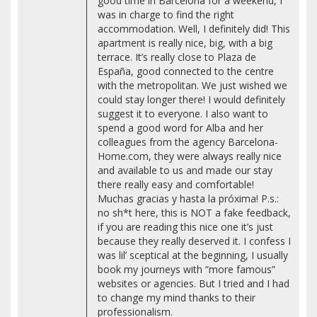
good time in Barcelona for a weekend, I
was in charge to find the right
accommodation. Well, I definitely did! This
apartment is really nice, big, with a big
terrace. It’s really close to Plaza de
España, good connected to the centre
with the metropolitan. We just wished we
could stay longer there! I would definitely
suggest it to everyone. I also want to
spend a good word for Alba and her
colleagues from the agency Barcelona-
Home.com, they were always really nice
and available to us and made our stay
there really easy and comfortable!
Muchas gracias y hasta la próxima! P.s.:
no sh*t here, this is NOT a fake feedback,
if you are reading this nice one it’s just
because they really deserved it. I confess I
was lil’ sceptical at the beginning, I usually
book my journeys with “more famous”
websites or agencies. But I tried and I had
to change my mind thanks to their
professionalism.