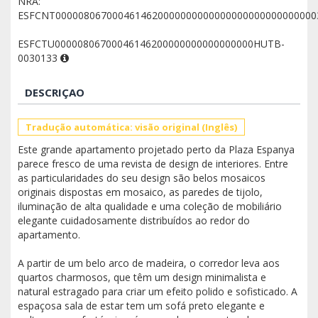
NRA:
ESFCNT0000080670004614620000000000000000000000000000
ESFCTU00000806700046146200000000000000000HUTB-
0030133
DESCRIÇAO
Tradução automática: visão original (Inglês)
Este grande apartamento projetado perto da Plaza Espanya
parece fresco de uma revista de design de interiores. Entre
as particularidades do seu design são belos mosaicos
originais dispostas em mosaico, as paredes de tijolo,
iluminação de alta qualidade e uma coleção de mobiliário
elegante cuidadosamente distribuídos ao redor do
apartamento.
A partir de um belo arco de madeira, o corredor leva aos
quartos charmosos, que têm um design minimalista e
natural estragado para criar um efeito polido e sofisticado. A
espaçosa sala de estar tem um sofá preto elegante e