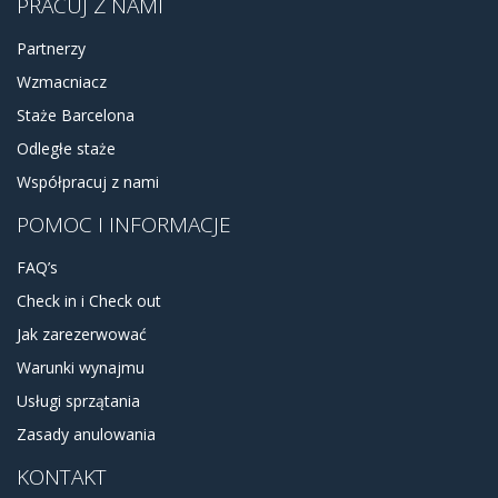
PRACUJ Z NAMI
Partnerzy
Wzmacniacz
Staże Barcelona
Odległe staże
Współpracuj z nami
POMOC I INFORMACJE
FAQ’s
Check in i Check out
Jak zarezerwować
Warunki wynajmu
Usługi sprzątania
Zasady anulowania
KONTAKT