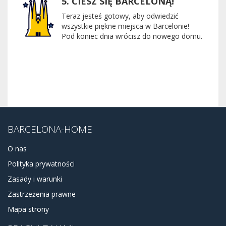
5. CIESZ SIĘ BARCELONĄ!
Teraz jesteś gotowy, aby odwiedzić
wszystkie piękne miejsca w Barcelonie!
Pod koniec dnia wrócisz do nowego domu.
BARCELONA-HOME
O nas
Polityka prywatności
Zasady i warunki
Zastrzeżenia prawne
Mapa strony