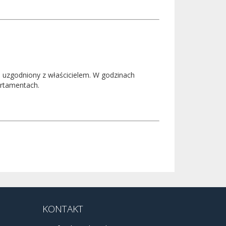
e uzgodniony z właścicielem. W godzinach
rtamentach.
KONTAKT