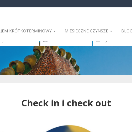
JEM KRÓTKOTERMINOWY
MIESIĘCZNE CZYNSZE
BLO
 Miejsce zamieszkania
Check in i check out