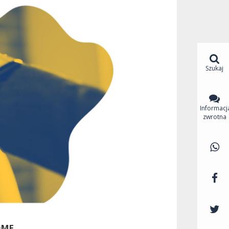
Szukaj
Informacj
zwrotna
OME