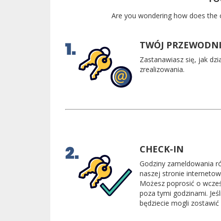
Are you wondering how does the c
TWÓJ PRZEWODNI
Zastanawiasz się, jak dz
zrealizowania.
CHECK-IN
Godziny zameldowania ró
naszej stronie internetow
Możesz poprosić o wcześn
poza tymi godzinami. Je
będziecie mogli zostawić