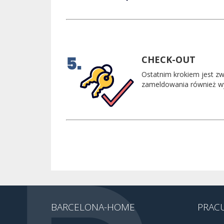
CHECK-OUT
Ostatnim krokiem jest zw
zameldowania również w
BARCELONA-HOME
PRACU