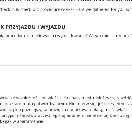
heck-in & check-out procedure works? Here we gathered for you so
K PRZYJAZDU I WYJAZDU
iała procedura zameldowania i wymeldowania? W tym miejscu zebrali
żnią się w zależności od właściciela apartamentu. Możesz sprawdzi
ej oraz w e-mailu potwierdzającym. Nie martw się, jeśli przyjedziesz
iejszą lub późniejszą odprawę za dodatkową opłatą, a jeśli właścici
śli przyjadą Państwo wcześniej, a apartament nadal nie będzie dos
 bagaż w apartamencie.