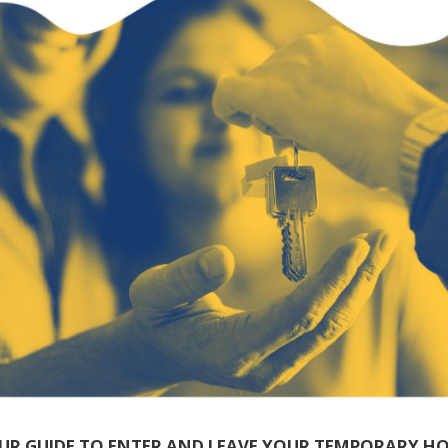
UR GUIDE TO ENTER AND LEAVE YOUR TEMPORARY H