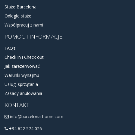
Staże Barcelona
Odległe staże
Współpracuj z nami
POMOC I INFORMACJE
FAQ’s
Check in i Check out
Jak zarezerwować
Warunki wynajmu
Usługi sprzątania
Zasady anulowania
KONTAKT
info@barcelona-home.com
+34 622 574 026