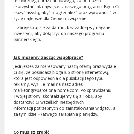
technicznego oraz handlowego, co pomoże Ci
skorzystać jak najwięcej z naszego programu. Będą Ci
służyć asystą, abyś mógł znaleźć oraz wprowadzić w
życie najlepsze dla Ciebie rozwiązanie.
– Zarejestruj się za darmo, bez żadnej wymaganej
inwestycji, aby dołączyć do naszego programu
partnerskiego.
Jak możemy zacząć współpracę?
Jeśli jesteś zainteresowany naszą ofertą oraz wydaje
Ci się, że posiadasz bloga lub stronę internetową,
która jest odpowiednia dla publikacji tego typu
reklamy, wyślij e-mail na nasz adres
marketing@barcelona-home.com. Po sprawdzeniu
Twojej strony, skontaktujemy się z Tobą, aby
dostarczyć Ci wszelkich niezbędnych
informacji potrzebnych do zainstalowania widgetu, a
za tym idzie – łatwego zarabiania pieniędzy.
Co musisz zrobić