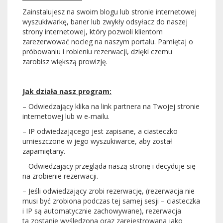
Zainstalujesz na swoim blogu lub stronie internetowej
wyszukiwarkę, baner lub zwykły odsyłacz do naszej
strony internetowej, który pozwoli klientom
zarezerwować nocleg na naszym portalu. Pamiętaj o
próbowaniu i robieniu rezerwacji, dzięki czemu
zarobisz większą prowizję.
Jak działa nasz program:
– Odwiedzający klika na link partnera na Twojej stronie
internetowej lub w e-mailu.
– IP odwiedzającego jest zapisane, a ciasteczko
umieszczone w jego wyszukiwarce, aby został
zapamiętany.
– Odwiedzający przegląda naszą stronę i decyduje się
na zrobienie rezerwacji.
– Jeśli odwiedzający zrobi rezerwację, (rezerwacja nie
musi być zrobiona podczas tej samej sesji – ciasteczka
i IP są automatycznie zachowywane), rezerwacja
ta zostanie wyśledzona oraz zarejestrowana jako