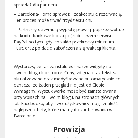
sprzedaż dla partnera.
– Barcelona-Home sprawdzi i zaakceptuje rezerwację.
Ten proces może trwać trzydziestu dni.
– Partnerzy otrzymują wypłatę prowizji poprzez wpłatę
na konto bankowe lub za pośrednictwem serwisu
PayPal po tym, gdy ich saldo przekroczy minimum
100€ oraz po dacie zakończenia się wakacji klienta.
Wystarczy, że raz zainstalujesz nasze widgety na
Twoim blogu lub stronie. Ceny, zdjęcia oraz tekst są
aktualizowane oraz modyfikowane automatycznie co
oznacza, że żaden przegląd nie jest od Ciebie
wymagany. Wyszukiwarka może być zainstalowana
przy wpisach na Twoim blogu, na stronach głównych
lub Facebooku, aby Twoi użytkownicy mogli znaleźć
najlepsze oferty, które mamy do zaoferowania w
Barcelonie.
Prowizja