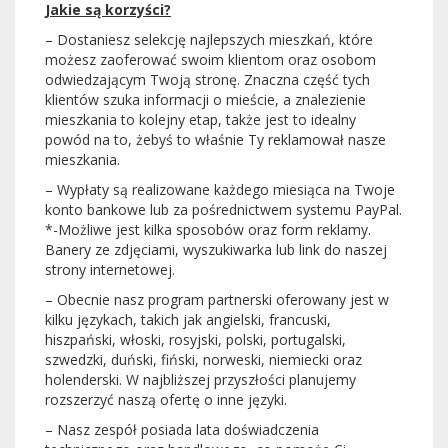
Jakie są korzyści?
– Dostaniesz selekcję najlepszych mieszkań, które
możesz zaoferować swoim klientom oraz osobom
odwiedzającym Twoją stronę. Znaczna część tych
klientów szuka informacji o mieście, a znalezienie
mieszkania to kolejny etap, także jest to idealny
powód na to, żebyś to właśnie Ty reklamował nasze
mieszkania.
– Wypłaty są realizowane każdego miesiąca na Twoje
konto bankowe lub za pośrednictwem systemu PayPal.
*-Możliwe jest kilka sposobów oraz form reklamy.
Banery ze zdjęciami, wyszukiwarka lub link do naszej
strony internetowej.
– Obecnie nasz program partnerski oferowany jest w
kilku językach, takich jak angielski, francuski,
hiszpański, włoski, rosyjski, polski, portugalski,
szwedzki, duński, fiński, norweski, niemiecki oraz
holenderski. W najbliższej przyszłości planujemy
rozszerzyć naszą ofertę o inne języki.
– Nasz zespół posiada lata doświadczenia