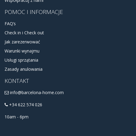
Współpracuj z nami
POMOC I INFORMACJE
FAQ’s
Check in i Check out
Jak zarezerwować
Warunki wynajmu
Usługi sprzątania
Zasady anulowania
KONTAKT
info@barcelona-home.com
+34 622 574 026
10am - 6pm