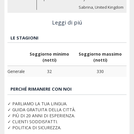
Sabrina, United Kingdom
Leggi di piú
LE STAGIONI
Soggiorno minimo
Soggiorno massimo
(notti)
(notti)
Generale
32
330
PERCHÉ RIMANERE CON NOI
✓ PARLIAMO LA TUA LINGUA.
✓ GUIDA GRATUITA DELLA CITTÀ.
✓ PIÙ DI 20 ANNI DI ESPERIENZA.
✓ CLIENTI SODDISFATTI.
✓ POLITICA DI SICUREZZA.