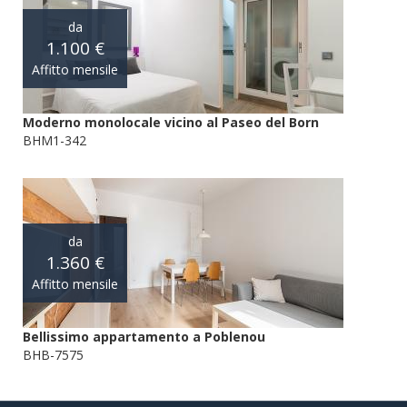
da
1.100 €
Affitto mensile
Moderno monolocale vicino al Paseo del Born
BHM1-342
da
1.360 €
Affitto mensile
Bellissimo appartamento a Poblenou
BHB-7575