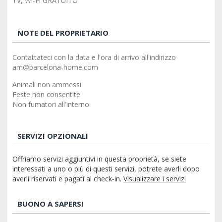
TV, Wi-Fi GRATUITO
NOTE DEL PROPRIETARIO
Contattateci con la data e l'ora di arrivo all'indirizzo
am@barcelona-home.com
Animali non ammessi
Feste non consentite
Non fumatori all'interno
SERVIZI OPZIONALI
Offriamo servizi aggiuntivi in questa proprietà, se siete
interessati a uno o più di questi servizi, potrete averli dopo
averli riservati e pagati al check-in.
Visualizzare i servizi
BUONO A SAPERSI