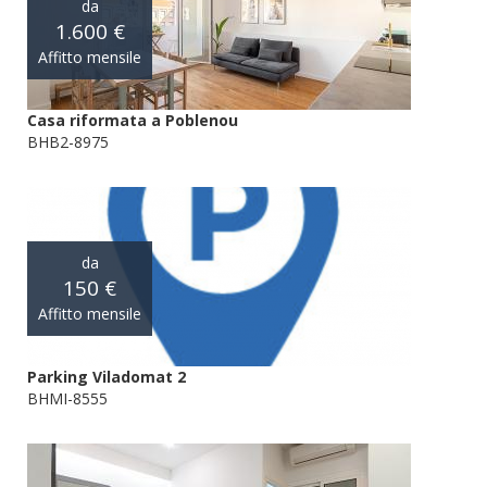
da
1.600 €
Affitto mensile
Casa riformata a Poblenou
BHB2-8975
da
150 €
Affitto mensile
Parking Viladomat 2
BHMI-8555