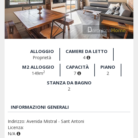
1
ALLOGGIO
CAMERE DA LETTO
Proprietà
4
M2 ALLOGGIO
CAPACITÀ
PIANO
2
149m
7
2
STANZA DA BAGNO
2
INFORMAZIONI GENERALI
Indirizzo: Avenida Mistral - Sant Antoni
Licenza:
N/A