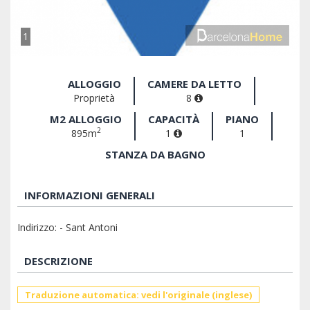
1
ALLOGGIO
CAMERE DA LETTO
Proprietà
8
M2 ALLOGGIO
CAPACITÀ
PIANO
2
895m
1
1
STANZA DA BAGNO
INFORMAZIONI GENERALI
Indirizzo: - Sant Antoni
DESCRIZIONE
Traduzione automatica: vedi l'originale (inglese)