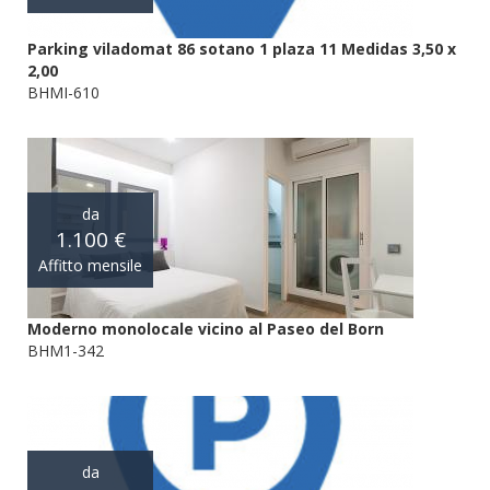
Parking viladomat 86 sotano 1 plaza 11 Medidas 3,50 x
2,00
BHMI-610
da
1.100 €
Affitto mensile
Moderno monolocale vicino al Paseo del Born
BHM1-342
da