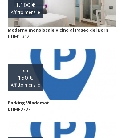
1.100 €
Affitto mensile
Moderno monolocale vicino al Paseo del Born
BHM1-342
da
150 €
Affitto mensile
Parking Viladomat
BHMI-9797