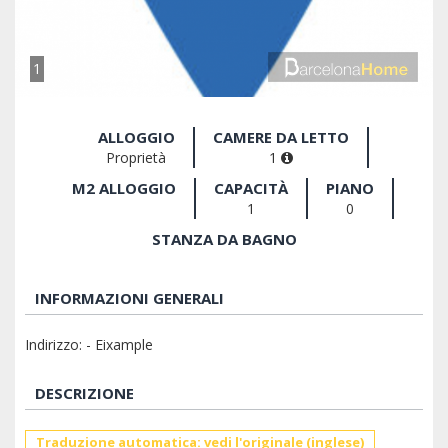
1
ALLOGGIO
CAMERE DA LETTO
Proprietà
1
M2 ALLOGGIO
CAPACITÀ
PIANO
1
0
STANZA DA BAGNO
INFORMAZIONI GENERALI
Indirizzo: - Eixample
DESCRIZIONE
Traduzione automatica: vedi l'originale (inglese)