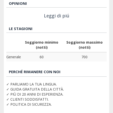
OPINIONI
Leggi di piú
LE STAGIONI
Soggiorno minimo
Soggiorno massimo
(notti)
(notti)
Generale
60
700
PERCHÉ RIMANERE CON NOI
✓ PARLIAMO LA TUA LINGUA.
✓ GUIDA GRATUITA DELLA CITTÀ.
✓ PIÙ DI 20 ANNI DI ESPERIENZA.
✓ CLIENTI SODDISFATTI.
✓ POLITICA DI SICUREZZA.