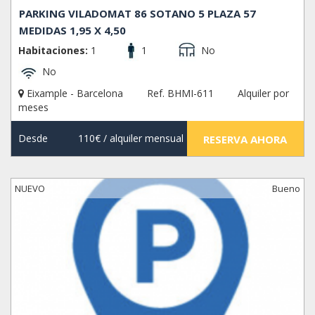
PARKING VILADOMAT 86 SOTANO 5 PLAZA 57
MEDIDAS 1,95 X 4,50
Habitaciones:
1
1
No
No
Eixample - Barcelona
Ref. BHMI-611
Alquiler por
meses
Desde
110€
/ alquiler mensual
RESERVA AHORA
NUEVO
Bueno