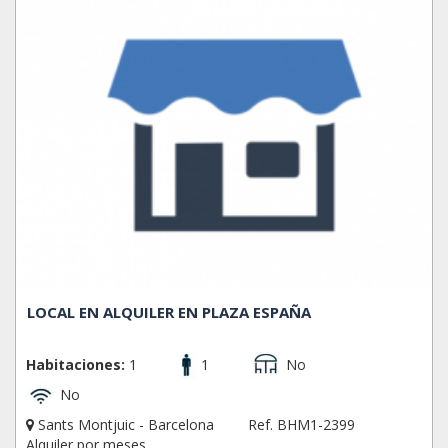
LOCAL EN ALQUILER EN PLAZA ESPAÑA
Habitaciones:
1
1
No
No
Sants Montjuic - Barcelona
Ref. BHM1-2399
Alquiler por meses