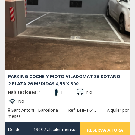
PARKING COCHE Y MOTO VILADOMAT 86 SOTANO
2 PLAZA 26 MEDIDAS 4,55 X 300
Habitaciones:
1
1
No
No
Sant Antoni - Barcelona
Ref. BHMI-615
Alquiler por
meses
Desde
130€
/ alquiler mensual
RESERVA AHORA