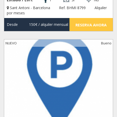
Sant Antoni - Barcelona
Ref. BHMI 8799
Alquiler
por meses
Desde
150€
/ alquiler mensual
RESERVA AHORA
NUEVO
Bueno