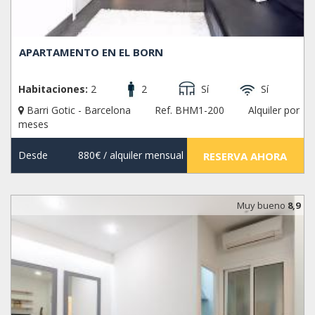
APARTAMENTO EN EL BORN
Habitaciones:
2
2
Sí
Sí
Barri Gotic - Barcelona
Ref. BHM1-200
Alquiler por
meses
Desde
880€
/ alquiler mensual
RESERVA AHORA
Muy bueno
8,9