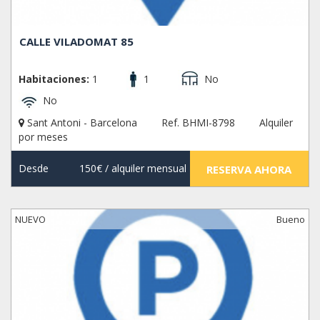
CALLE VILADOMAT 85
Habitaciones:
1
1
No
No
Sant Antoni - Barcelona
Ref. BHMI-8798
Alquiler
por meses
Desde
150€
/ alquiler mensual
RESERVA AHORA
NUEVO
Bueno