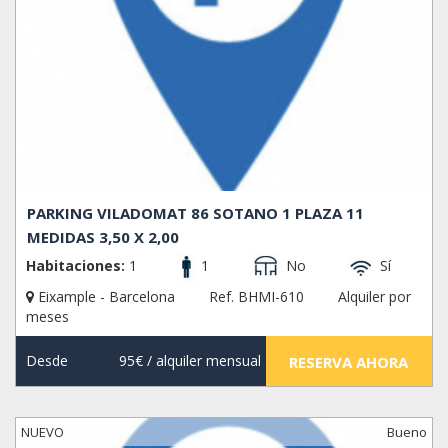
PARKING VILADOMAT 86 SOTANO 1 PLAZA 11
MEDIDAS 3,50 X 2,00
Habitaciones:
1
1
No
Sí
Eixample - Barcelona
Ref. BHMI-610
Alquiler por
meses
Desde
95€
/ alquiler mensual
RESERVA AHORA
NUEVO
Bueno