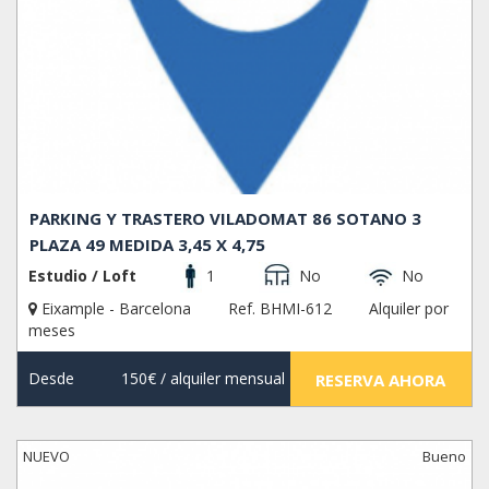
PARKING Y TRASTERO VILADOMAT 86 SOTANO 3
PLAZA 49 MEDIDA 3,45 X 4,75
Estudio / Loft
1
No
No
Eixample - Barcelona
Ref. BHMI-612
Alquiler por
meses
Desde
150€
/ alquiler mensual
RESERVA AHORA
NUEVO
Bueno