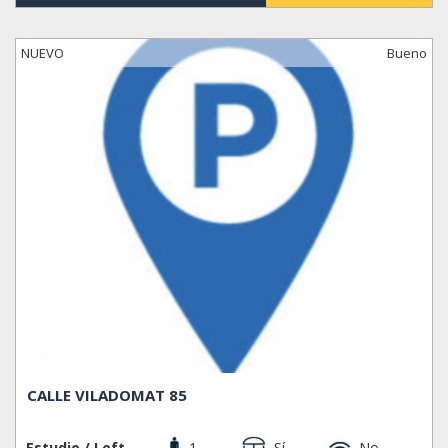
NUEVO
Bueno
CALLE VILADOMAT 85
Estudio / Loft
1
Sí
No