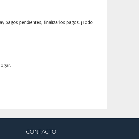
hay pagos pendientes, finalizarlos pagos. ¡Todo
hogar.
CONTACTO