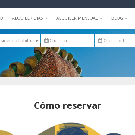
IO
ALQUILER DIAS
ALQUILER MENSUAL
BLOG
 Residencia habitual
Cómo reservar