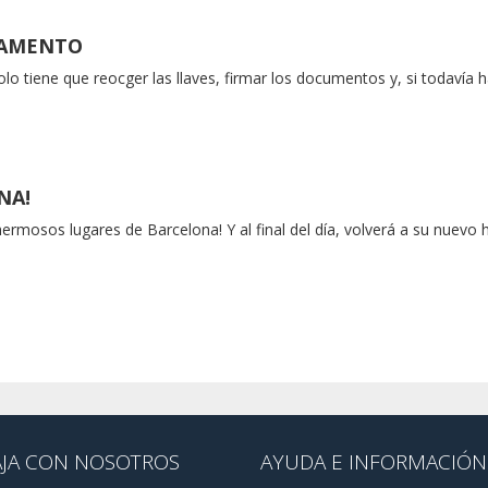
TAMENTO
solo tiene que reocger las llaves, firmar los documentos y, si todavía 
NA!
 hermosos lugares de Barcelona! Y al final del día, volverá a su nuevo 
AJA CON NOSOTROS
AYUDA E INFORMACIÓN