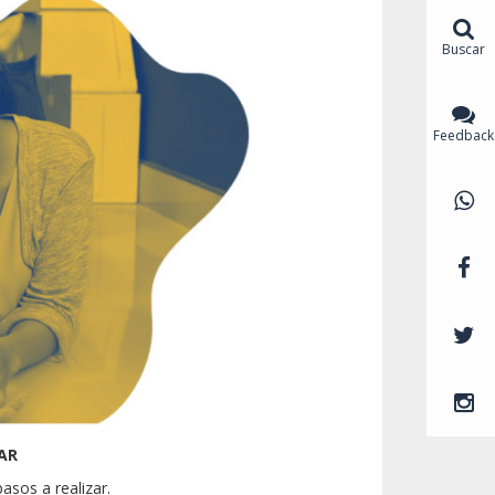
Buscar
Feedback
AR
sos a realizar.