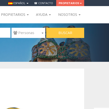
ESPAÑOL
☎ CONTACTO
PROPIETARIOS
PROPIETARIOS
AYUDA
NOSOTROS
BUSCAR
 Personas