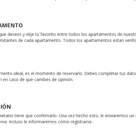
TAMENTO
 que desees y elije tu favorito entre todos los apartamentos de nuestr
 visitantes de cada apartamento. Todos los apartamentos estan verif
ento ideal, es el momento de reservarlo. Debes completar tus datos 
 en caso de que cambies de opinión.
CIÓN
pietario tiene que confirmarlo. Una vez hecho esto, le enviaremos un
rva. Incluso le informaremos cómo registrarse.