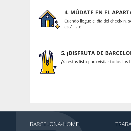
4. MÚDATE EN EL APAR
Cuando llegue el día del check-in, 
está listo!
5. ¡DISFRUTA DE BARCELO
¡Ya estás listo para visitar todos los
BARCELONA-HOME
TRAB