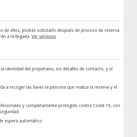
o de ellos, podrás solicitarlo después de proceso de reserva.
rán a la llegada.
Ver servicios
dentidad del propietario, los detalles de contacto, y el
a a recoger las llaves la persona que realiza la reserva y el
ofesionales y completamente protegido contra Covid-19, con
 seguridad.
de espera automático