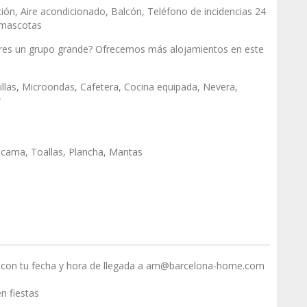
ción, Aire acondicionado, Balcón, Teléfono de incidencias 24
 mascotas
Eres un grupo grande? Ofrecemos más alojamientos en este
illas, Microondas, Cafetera, Cocina equipada, Nevera,
r
cama, Toallas, Plancha, Mantas
con tu fecha y hora de llegada a am@barcelona-home.com
n fiestas