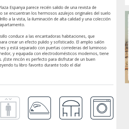
laza Espanya parece recién salido de una revista de
eño se encuentran los hermosos azulejos originales del suelo
lo a la vista, la iluminación de alta calidad y una colección
 apartamento.
llo conduce a las encantadoras habitaciones, que
ra crear un efecto pulido y sofisticado. El amplio salón
nes y está separado con puertas correderas del luminoso
omedor, y equipada con electrodomésticos modernos, tiene
s. ¡Este rincón es perfecto para disfrutar de un buen
endo tu libro favorito durante todo el día!