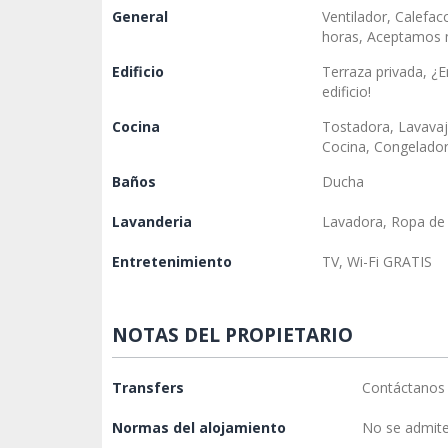
General
Ventilador, Calefac
horas, Aceptamos
Edificio
Terraza privada, ¿
edificio!
Cocina
Tostadora, Lavavaj
Cocina, Congelado
Baños
Ducha
Lavanderia
Lavadora, Ropa de 
Entretenimiento
TV, Wi-Fi GRATIS
NOTAS DEL PROPIETARIO
Transfers
Contáctanos 
Normas del alojamiento
No se admite