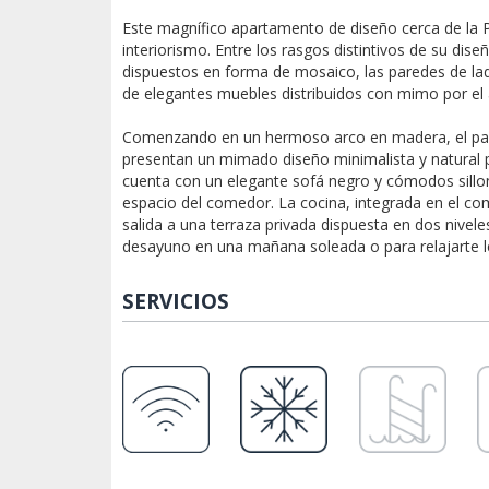
Este magnífico apartamento de diseño cerca de la P
interiorismo. Entre los rasgos distintivos de su dis
dispuestos en forma de mosaico, las paredes de ladril
de elegantes muebles distribuidos con mimo por el
Comenzando en un hermoso arco en madera, el pasi
presentan un mimado diseño minimalista y natural pa
cuenta con un elegante sofá negro y cómodos sillo
espacio del comedor. La cocina, integrada en el c
salida a una terraza privada dispuesta en dos nivele
desayuno en una mañana soleada o para relajarte ley
SERVICIOS