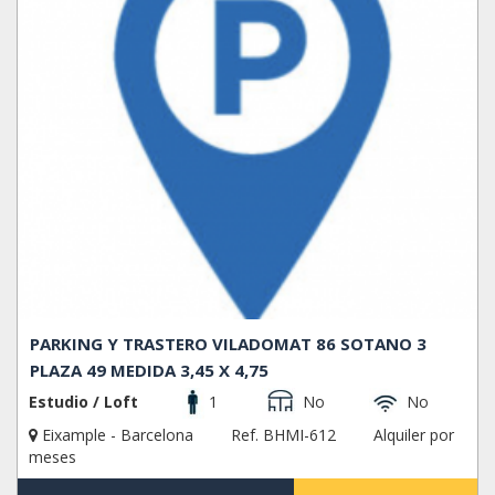
PARKING Y TRASTERO VILADOMAT 86 SOTANO 3
PLAZA 49 MEDIDA 3,45 X 4,75
Estudio / Loft
1
No
No
Eixample - Barcelona
Ref. BHMI-612
Alquiler por
meses