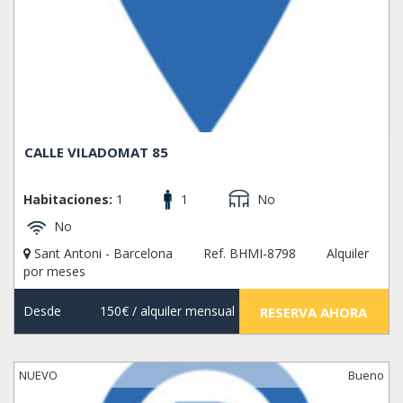
CALLE VILADOMAT 85
Habitaciones:
1
1
No
No
Sant Antoni - Barcelona
Ref. BHMI-8798
Alquiler
por meses
Desde
150€
/ alquiler mensual
RESERVA AHORA
NUEVO
Bueno