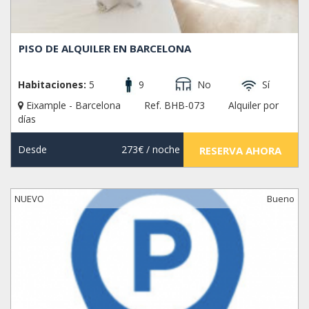
PISO DE ALQUILER EN BARCELONA
Habitaciones:
5
9
No
Sí
Eixample - Barcelona
Ref. BHB-073
Alquiler por
días
Desde
273€
/ noche
RESERVA AHORA
NUEVO
Bueno