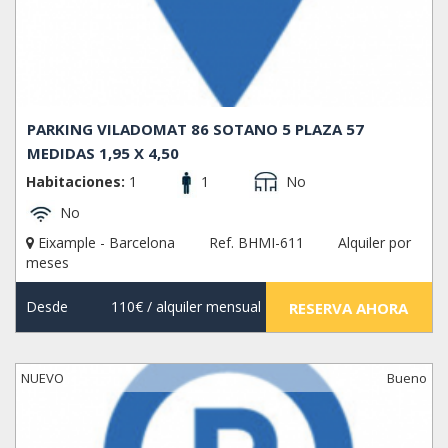
PARKING VILADOMAT 86 SOTANO 5 PLAZA 57
MEDIDAS 1,95 X 4,50
Habitaciones:
1
1
No
No
Eixample - Barcelona
Ref. BHMI-611
Alquiler por
meses
Desde
110€
/ alquiler mensual
RESERVA AHORA
NUEVO
Bueno