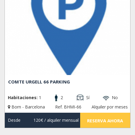
COMTE URGELL 66 PARKING
Habitaciones:
1
2
Sí
No
Born - Barcelona
Ref. BHMI-66
Alquiler por meses
Desde
120€
/ alquiler mensual
RESERVA AHORA