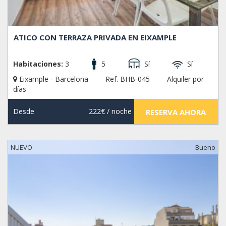
ATICO CON TERRAZA PRIVADA EN EIXAMPLE
Habitaciones:
3
5
Sí
Sí
Eixample - Barcelona
Ref. BHB-045
Alquiler por
días
Desde
222€
/ noche
RESERVA AHORA
NUEVO
Bueno