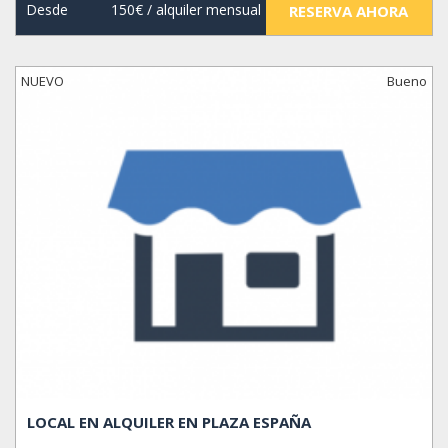
Desde
150€
/ alquiler mensual
RESERVA AHORA
NUEVO
Bueno
LOCAL EN ALQUILER EN PLAZA ESPAÑA