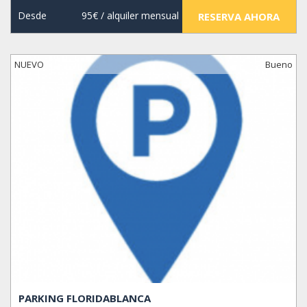
Desde
95€
/ alquiler mensual
RESERVA AHORA
NUEVO
Bueno
PARKING FLORIDABLANCA