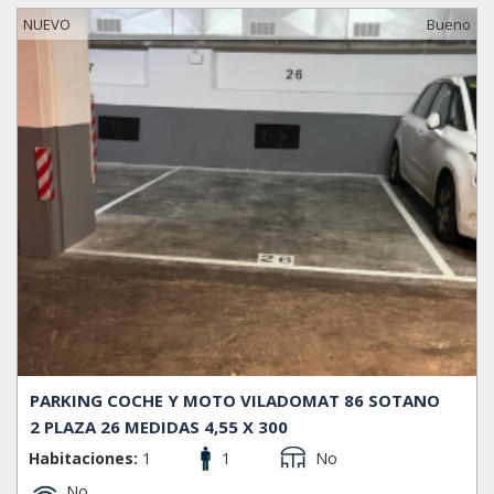
NUEVO
Bueno
PARKING COCHE Y MOTO VILADOMAT 86 SOTANO
2 PLAZA 26 MEDIDAS 4,55 X 300
Habitaciones:
1
1
No
No