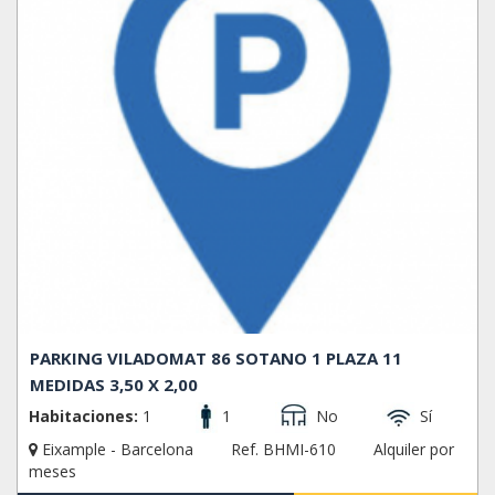
PARKING VILADOMAT 86 SOTANO 1 PLAZA 11
MEDIDAS 3,50 X 2,00
Habitaciones:
1
1
No
Sí
Eixample - Barcelona
Ref. BHMI-610
Alquiler por
meses