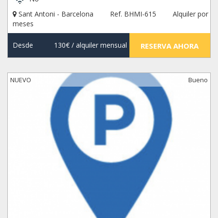
Sant Antoni - Barcelona
Ref. BHMI-615
Alquiler por
meses
Desde
130€
/ alquiler mensual
RESERVA AHORA
NUEVO
Bueno