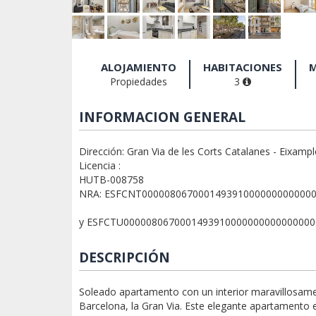
ALOJAMIENTO
HABITACIONES
M
Propiedades
3
INFORMACION GENERAL
Dirección: Gran Via de les Corts Catalanes - Eixampl
Licencia :
HUTB-008758
NRA: ESFCNT000008067000149391000000000000
y ESFCTU000008067000149391000000000000000
DESCRIPCIÓN
Soleado apartamento con un interior maravillosam
Barcelona, la Gran Via. Este elegante apartamento 