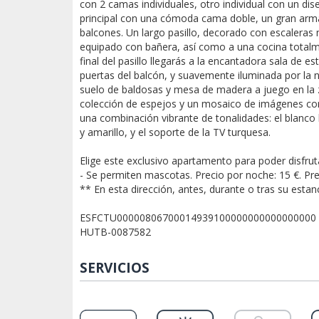
con 2 camas individuales, otro individual con un dise
principal con una cómoda cama doble, un gran arma
balcones. Un largo pasillo, decorado con escaleras 
equipado con bañera, así como a una cocina total
final del pasillo llegarás a la encantadora sala de es
puertas del balcón, y suavemente iluminada por la n
suelo de baldosas y mesa de madera a juego en la
colección de espejos y un mosaico de imágenes con 
una combinación vibrante de tonalidades: el blanco 
y amarillo, y el soporte de la TV turquesa.
Elige este exclusivo apartamento para poder disfrut
- Se permiten mascotas. Precio por noche: 15 €. Pr
** En esta dirección, antes, durante o tras su esta
ESFCTU00000806700014939100000000000000000
HUTB-0087582
SERVICIOS