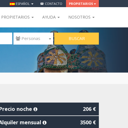
ESPAÑOL
☎ CONTACTO
PROPIETARIOS
PROPIETARIOS
AYUDA
NOSOTROS
BUSCAR
 Personas
Precio noche
206 €
Alquiler mensual
3500 €