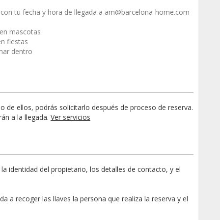
con tu fecha y hora de llegada a am@barcelona-home.com
ten mascotas
n fiestas
mar dentro
o de ellos, podrás solicitarlo después de proceso de reserva.
rán a la llegada.
Ver servicios
dentidad del propietario, los detalles de contacto, y el
a a recoger las llaves la persona que realiza la reserva y el