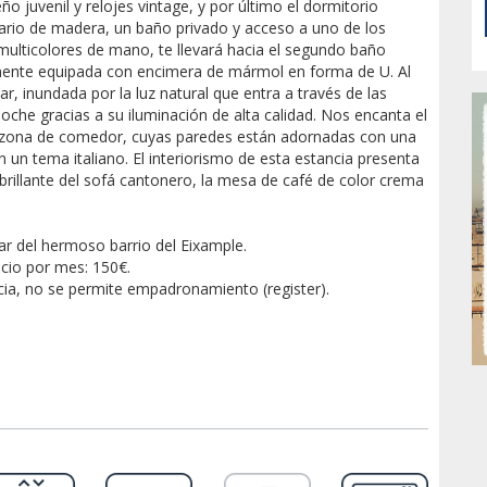
ño juvenil y relojes vintage, y por último el dormitorio
rio de madera, un baño privado y acceso a uno de los
multicolores de mano, te llevará hacia el segundo baño
mente equipada con encimera de mármol en forma de U. Al
tar, inundada por la luz natural que entra a través de las
oche gracias a su iluminación de alta calidad. Nos encanta el
 zona de comedor, cuyas paredes están adornadas con una
un tema italiano. El interiorismo de esta estancia presenta
brillante del sofá cantonero, la mesa de café de color crema
ar del hermoso barrio del Eixample.
ecio por mes: 150€.
ncia, no se permite empadronamiento (register).