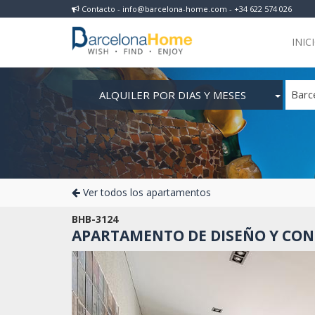
Contacto - info@barcelona-home.com - +34 622 574 026
INIC
ALQUILER POR DIAS Y MESES
Barc
Ver todos los apartamentos
BHB-3124
APARTAMENTO DE DISEÑO Y CON