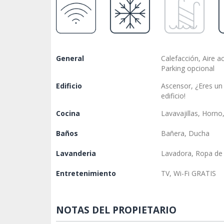
General
Calefacción, Aire a
Parking opcional
Edificio
Ascensor, ¿Eres u
edificio!
Cocina
Lavavajillas, Horn
Baños
Bañera, Ducha
Lavanderia
Lavadora, Ropa de 
Entretenimiento
TV, Wi-Fi GRATIS
NOTAS DEL PROPIETARIO