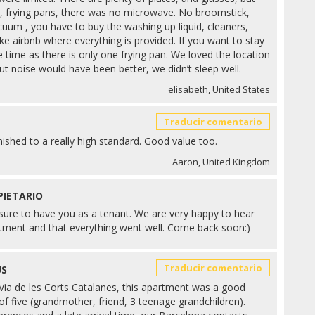
s , frying pans, there was no microwave. No broomstick,
cuum , you have to buy the washing up liquid, cleaners,
 like airbnb where everything is provided. If you want to stay
ke time as there is only one frying pan. We loved the location
ut noise would have been better, we didn’t sleep well.
elisabeth, United States
Traducir comentario
ished to a really high standard. Good value too.
Aaron, United Kingdom
PIETARIO
asure to have you as a tenant. We are very happy to hear
rtment and that everything went well. Come back soon:)
Traducir comentario
US
Via de les Corts Catalanes, this apartment was a good
of five (grandmother, friend, 3 teenage grandchildren).