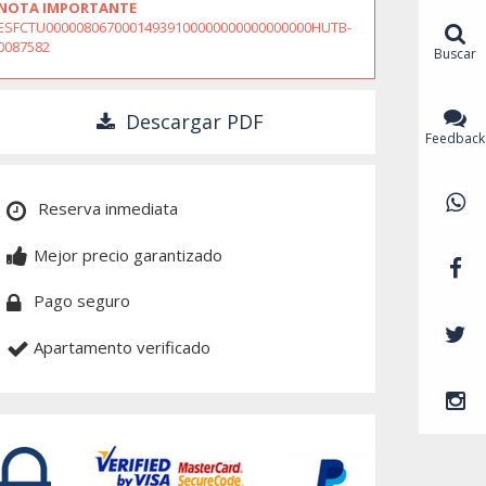
NOTA IMPORTANTE
ESFCTU00000806700014939100000000000000000HUTB-
0087582
Buscar
Descargar PDF
Feedback
Reserva inmediata
Mejor precio garantizado
Pago seguro
Apartamento verificado