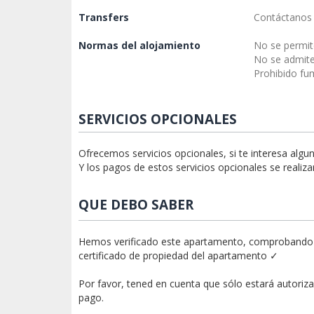
Transfers
Contáctanos 
Normas del alojamiento
No se permi
No se admite
Prohibido fu
SERVICIOS OPCIONALES
Ofrecemos servicios opcionales, si te interesa algun
Y los pagos de estos servicios opcionales se realiza
QUE DEBO SABER
Hemos verificado este apartamento, comprobando la i
certificado de propiedad del apartamento ✓
Por favor, tened en cuenta que sólo estará autorizad
pago.