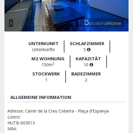
1
UNTERKUNFT
SCHLAFZIMMER
Unterkünfte
5
M2 WOHNUNG
KAPAZITÄT
2
150m
10
STOCKWERK
BADEZIMMER
1
2
ALLGEMEINE INFORMATION
Adresse: Carrer de la Creu Coberta - Plaça d'Espanya
Lizenz:
HUTB-003013
NRA: