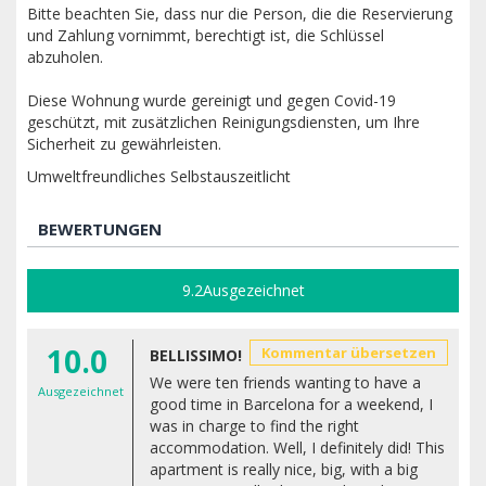
Bitte beachten Sie, dass nur die Person, die die Reservierung
und Zahlung vornimmt, berechtigt ist, die Schlüssel
abzuholen.
Diese Wohnung wurde gereinigt und gegen Covid-19
geschützt, mit zusätzlichen Reinigungsdiensten, um Ihre
Sicherheit zu gewährleisten.
Umweltfreundliches Selbstauszeitlicht
BEWERTUNGEN
9.2
Ausgezeichnet
10.0
Kommentar übersetzen
BELLISSIMO!
We were ten friends wanting to have a
Ausgezeichnet
good time in Barcelona for a weekend, I
was in charge to find the right
accommodation. Well, I definitely did! This
apartment is really nice, big, with a big