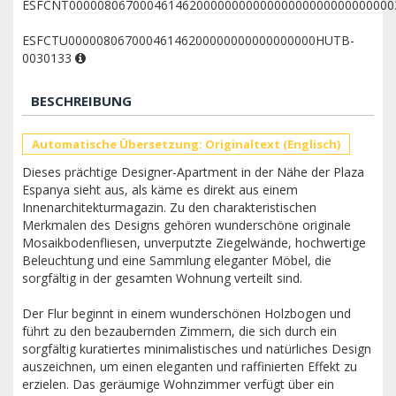
ESFCNT0000080670004614620000000000000000000000000000
ESFCTU00000806700046146200000000000000000HUTB-
0030133
BESCHREIBUNG
Automatische Übersetzung: Originaltext (Englisch)
Dieses prächtige Designer-Apartment in der Nähe der Plaza
Espanya sieht aus, als käme es direkt aus einem
Innenarchitekturmagazin. Zu den charakteristischen
Merkmalen des Designs gehören wunderschöne originale
Mosaikbodenfliesen, unverputzte Ziegelwände, hochwertige
Beleuchtung und eine Sammlung eleganter Möbel, die
sorgfältig in der gesamten Wohnung verteilt sind.
Der Flur beginnt in einem wunderschönen Holzbogen und
führt zu den bezaubernden Zimmern, die sich durch ein
sorgfältig kuratiertes minimalistisches und natürliches Design
auszeichnen, um einen eleganten und raffinierten Effekt zu
erzielen. Das geräumige Wohnzimmer verfügt über ein