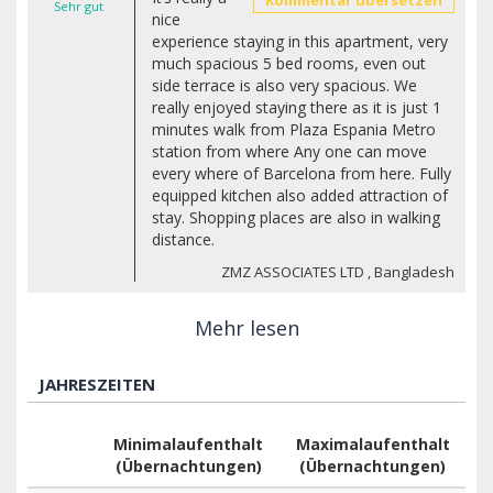
Sehr gut
nice
experience staying in this apartment, very
much spacious 5 bed rooms, even out
side terrace is also very spacious. We
really enjoyed staying there as it is just 1
minutes walk from Plaza Espania Metro
station from where Any one can move
every where of Barcelona from here. Fully
equipped kitchen also added attraction of
stay. Shopping places are also in walking
distance.
ZMZ ASSOCIATES LTD , Bangladesh
Mehr lesen
JAHRESZEITEN
Minimalaufenthalt
Maximalaufenthalt
(Übernachtungen)
(Übernachtungen)