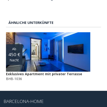
ÄHNLICHE UNTERKÜNFTE
Ab
450 €
Nacht
Exklusives Apartment mit privater Terrasse
BHB-1036
BARCELONA-HOME