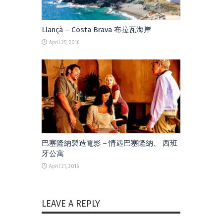
Llançà – Costa Brava 布拉瓦海岸
April 25, 2016
巴塞隆納製造電影－情遇巴塞隆納、 西班
牙公寓
April 21, 2016
LEAVE A REPLY