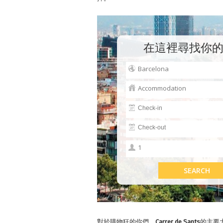
在這裡尋找你的
對於購物狂的你們，
Carrer de Sants
的主要