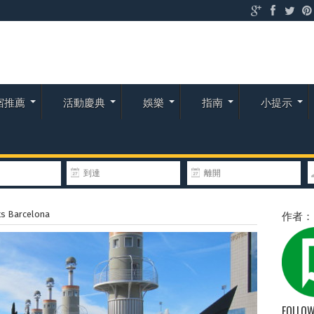
宿推薦
活動慶典
娛樂
指南
小提示
作者
Barcelona
FOLLOW