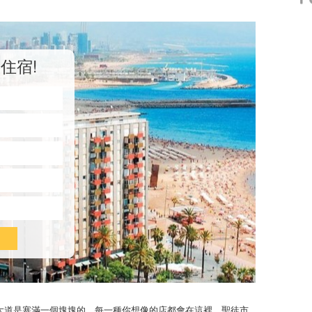
住宿!
大道是塞滿一個塊塊的，每一種你想像的店都會在這裡。聖徒市