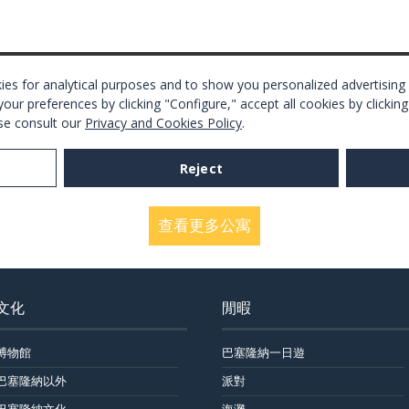
查看更多公寓
文化
閒暇
博物館
巴塞隆納一日遊
巴塞隆納以外
派對