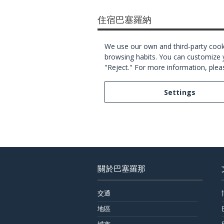
住宿巴塞羅納
關於巴塞羅那
交通
地區