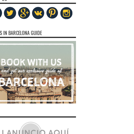
S IN BARCELONA GUIDE