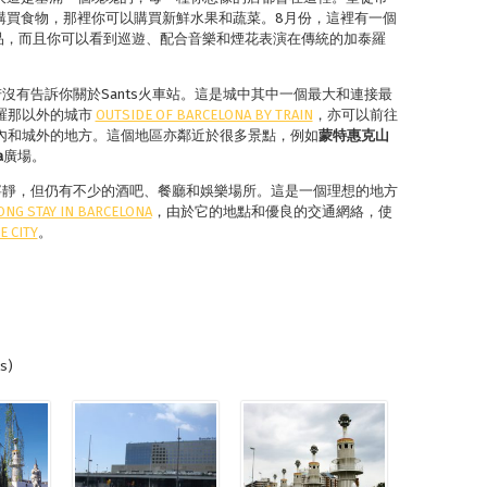
你可以購買食物，那裡你可以購買新鮮水果和蔬菜。8月份，這裡有一個
裝飾品，而且你可以看到巡遊、配合音樂和煙花表演在傳統的加泰羅
若沒有告訴你關於Sants火車站。這是城中其中一個最大和連接最
羅那以外的城市
OUTSIDE OF BARCELONA BY TRAIN
，亦可以前往
內和城外的地方。這個地區亦鄰近於很多景點，例如
蒙特惠克山
a
廣場。
更寧靜，但仍有不少的酒吧、餐廳和娛樂場所。這是一個理想的地方
ONG STAY IN BARCELONA
，由於它的地點和優良的交通網絡，使
E CITY
。
s)