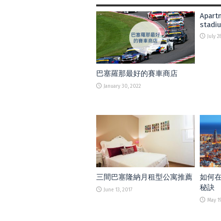
Apart
stadi
July 2
巴塞羅那最好的賽車商店
January 30, 2022
三間巴塞隆納月租型公寓推薦
如何
秘訣
June 13, 2017
May 19