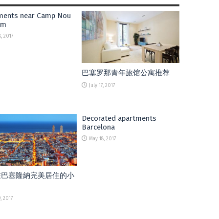
ments near Camp Nou
um
8, 2017
巴塞罗那青年旅馆公寓推荐
July 17, 2017
Decorated apartments
Barcelona
May 18, 2017
在巴塞隆納完美居住的小
, 2017