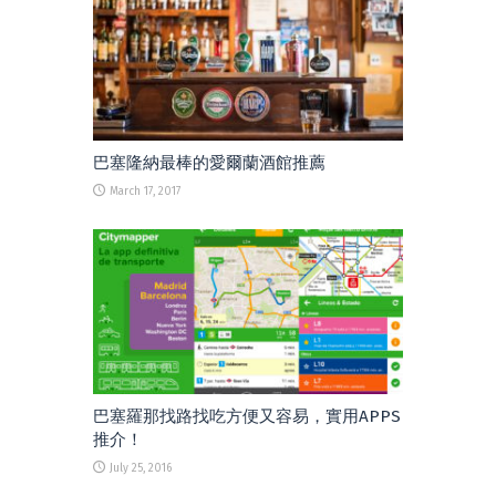
巴塞隆納最棒的愛爾蘭酒館推薦
March 17, 2017
巴塞羅那找路找吃方便又容易，實用APPS
推介！
July 25, 2016