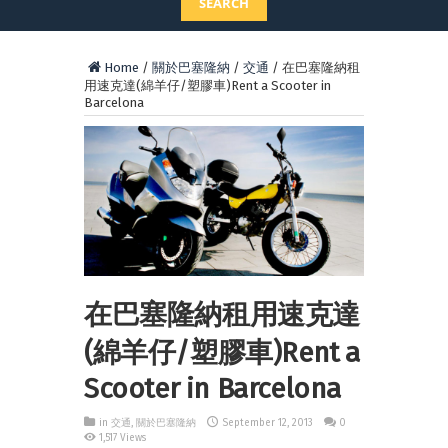
SEARCH
Home
/
關於巴塞隆納
/
交通
/
在巴塞隆納租
用速克達(綿羊仔/塑膠車)Rent a Scooter in
Barcelona
在巴塞隆納租用速克達
(綿羊仔/塑膠車)Rent a
Scooter in Barcelona
in
交通
,
關於巴塞隆納
September 12, 2013
0
1,517 Views