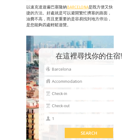
以速克達遊遍巴塞隆納
BARCELONA
是既方便又快
捷的方法。好處就是可以避開繁忙擠塞的路面，
油費不高，而且更重要的是容易找到地方停泊，
是您能夠四處輕鬆遊覽。
在這裡尋找你的住宿
!