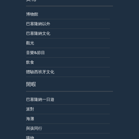
博物館
巴塞隆納以外
巴塞隆納文化
觀光
音樂&節目
飲食
體驗西班牙文化
閒暇
巴塞隆納一日遊
派對
海灘
與孩同行
購物