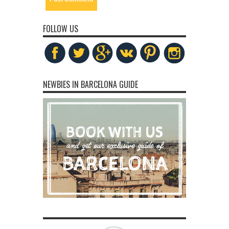
FOLLOW US
NEWBIES IN BARCELONA GUIDE