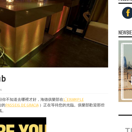
NEWBIE
ub
ws
但你不知道去哪裡才好，海德俱樂部在
L´EIXAMPLE
街的
PASSEIG DE GRACIA
）正在等待您的光臨。俱樂部歡迎那些
氛。