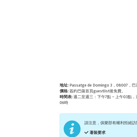
地址:
Passatge de Domingo 3，08007
價格:
簽約巴薩首頁guestlist後免費。
時間表:
週二至週三：下午7點 – 上午03點，週四
06時
請注意，俱樂部有權利拒絕訪
著裝要求