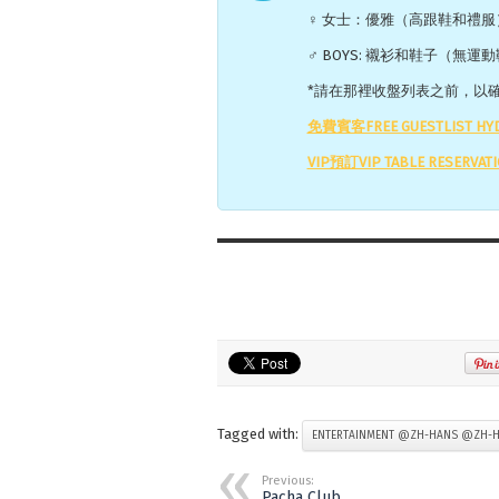
♀ 女士：優雅（高跟鞋和禮服
♂ BOYS: 襯衫和鞋子（無運
*請在那裡收盤列表之前，以
免費賓客FREE GUESTLIST HYD
VIP預訂VIP TABLE RESERVATI
Tagged with:
ENTERTAINMENT @ZH-HANS @ZH-
Previous:
Pacha Club