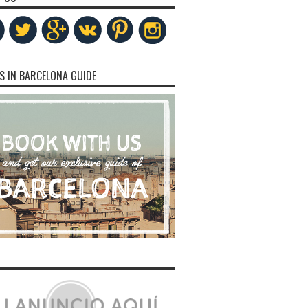
S IN BARCELONA GUIDE