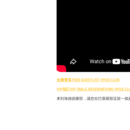
免費賓客FREE GUESTLIST HYDE CLUB
VIP預訂VIP TABLE RESERVATIONS HYDE CL
來到海德俱樂部，讓您在巴塞羅那逗留一個