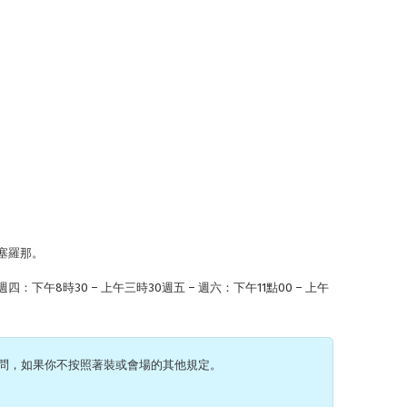
，巴塞羅那。
：下午8時30 – 上午三時30週五 – 週六：下午11點00 – 上午
問，如果你不按照著裝或會場的其他規定。