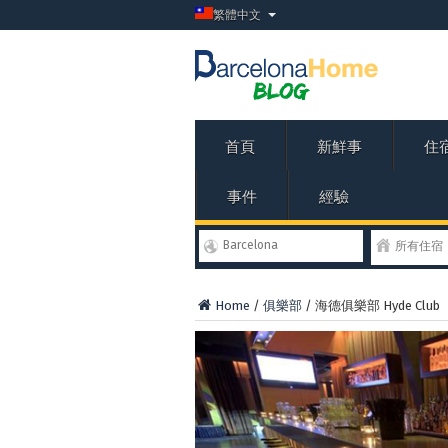
繁體中文
首頁
新鮮事
住
事件
經驗
Barcelona
所有住宿
Home
/
俱樂部
/
海德俱樂部 Hyde Club