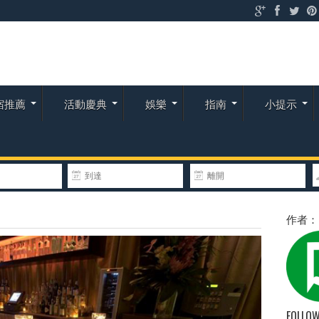
宿推薦
活動慶典
娛樂
指南
小提示
作者
FOLLOW