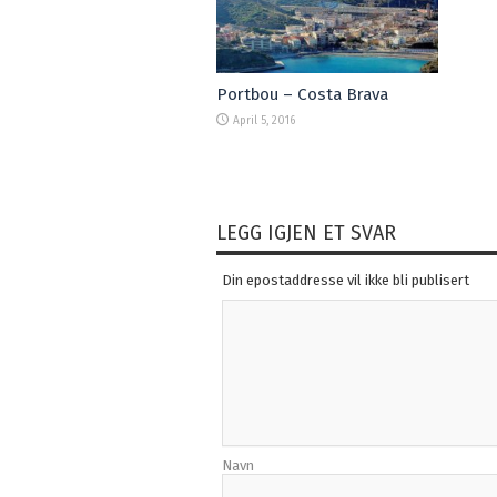
Portbou – Costa Brava
April 5, 2016
LEGG IGJEN ET SVAR
Din epostaddresse vil ikke bli publisert
Navn