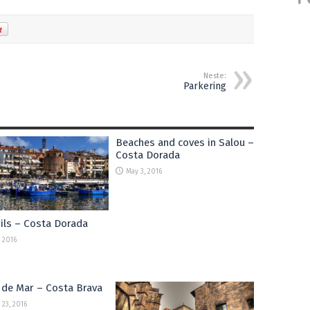
Neste:
Parkering
Beaches and coves in Salou –
Costa Dorada
May 3, 2016
ils – Costa Dorada
 2016
 de Mar – Costa Brava
 23, 2016