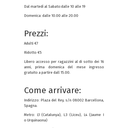
Dal martedì al Sabato:dalle 10 alle 19
Domenica: dalle 10.00 alle 20.00
Prezzi:
Adulti €7
Ridotto €5
Libero accesso per ragazzini al di sotto dei 16
anni, prima domenica del mese ingresso
gratuito a partire dall 15.00.
Come arrivare:
Indirizzo: Plaza del Rey, s/n 08002 Barcellona,
Spagna.
Metro: L1 (Catalunya), L3 (Liceu), L4 (Jaume I
o Urquinaona)