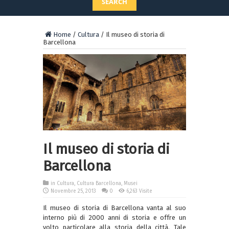
SEARCH
Home
/
Cultura
/
Il museo di storia di
Barcellona
Il museo di storia di
Barcellona
in
Cultura
,
Cultura Barcellona
,
Musei
Novembre 25, 2013
0
6,263 Visite
Il museo di storia di Barcellona vanta al suo
interno più di 2000 anni di storia e offre un
volto particolare alla storia della città. Tale