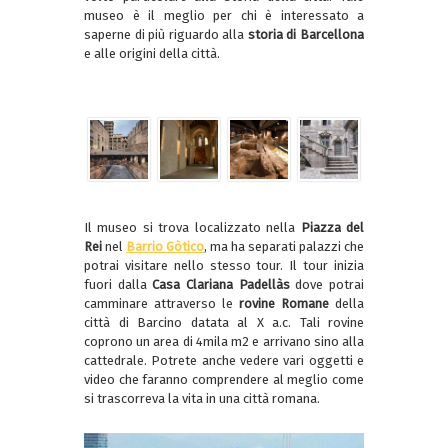
museo è il meglio per chi è interessato a
saperne di più riguardo alla
storia di Barcellona
e alle origini della città.
Il museo si trova localizzato nella
Piazza del
Rei
nel
Barrio Gòtico
, ma ha separati palazzi che
potrai visitare nello stesso tour. Il tour inizia
fuori dalla
Casa Clariana Padellàs
dove potrai
camminare attraverso le
rovine Romane
della
città di Barcino datata al X a.c. Tali rovine
coprono un area di 4mila m2 e arrivano sino alla
cattedrale. Potrete anche vedere vari oggetti e
video che faranno comprendere al meglio come
si trascorreva la vita in una città romana.