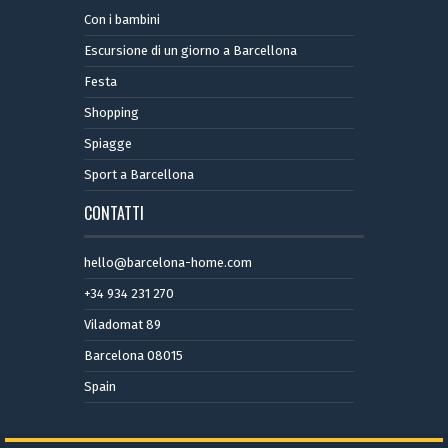
Con i bambini
Escursione di un giorno a Barcellona
Festa
Shopping
Spiagge
Sport a Barcellona
CONTATTI
hello@barcelona-home.com
+34 934 231 270
Viladomat 89
Barcelona 08015
Spain