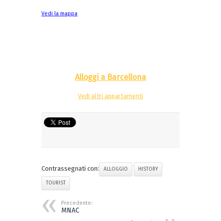
Vedi la mappa
Alloggi a Barcellona
Vedi altri appartamenti
Contrassegnati con:
ALLOGGIO
HISTORY
TOURIST
Precedente:
MNAC