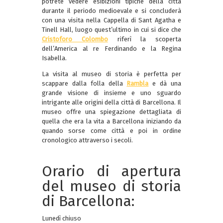
potrete vedere esibizioni tipiche della città
durante il periodo medioevale e si concluderà
con una visita nella Cappella di Sant Agatha e
Tinell Hall, luogo quest’ultimo in cui si dice che
Cristoforo Colombo
riferì la scoperta
dell’America al re Ferdinando e la Regina
Isabella.
La visita al museo di storia è perfetta per
scappare dalla folla della
Rambla
e dà una
grande visione di insieme e uno sguardo
intrigante alle origini della città di Barcellona. Il
museo offre una spiegazione dettagliata di
quella che era la vita a Barcellona iniziando da
quando sorse come città e poi in ordine
cronologico attraverso i secoli.
Orario di apertura
del museo di storia
di Barcellona:
Lunedì chiuso