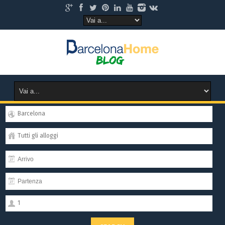
Barcelona
Tutti gli alloggi
1