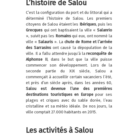
L’histoire de Salou
C’est la configuration du port et du littoral qui a
déterminé l’histoire de Salou. Les premiers
citoyens de Salou étaient les
Ibériques
, puis les
Grecques
qui ont baptisaient la ville «
Salanrio
», suivit pas les
Romains
qui eux, ont nommé la
ville «
Salauris
». La
chute de Rome et l’arrivée
des Sarrasins
ont causé la dépopulation de la
ville. Il a fallu attendre jusqu’à la
reconquête de
Alphonse II
, dans le but que la ville puisse
commencer son développement. Lors de la
seconde partie du XIX siècle, Salou a
commençait à accueillir certain vacanciers l’été,
et près d’un siècle après, dans les années 60,
Salou est devenue l’une des premières
destinations touristiques en Europe
pour ses
plages et criques avec du sable dorée, l’eau
cristalline et sa météo idéale. De nos jours, la
ville comptait 27.000 habitants en 2015.
Les activités à Salou