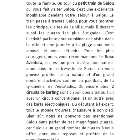
toute la famille. Du tour du
petit train de Salou
qui vous fait visiter Salou, c’est une expérience
inoubliable pendant votre séjour à Salou. Le
train passe à travers Salou, pour vous montrer
les principaux sites de la ville, mais il dessert
aussi les plages les plus éloignées. C’est
l’activité parfaite pour combiner une visite dans
la ville et une journée à la plage pour vous
amuser et vous détendre. Pour les plus
courageux, nous vous recommandons le
Bosc
Aventura
, qui est un parc d’attraction naturel
situé dans le centre-ville de Salou, où vous
pouvez profiter de la nature et d’un grand
nombre d’activités comme du paintball, de la
tyrolienne, de l’escalade… Ou encore plus,
2
circuits de karting
sont disponibles à Salou, l’un
avec un circuit conventionnel et un autre avec
des karts électroniques. Du débutant à l’expert,
tout le monde trouvera chaussure à son pied.
Bien sûr, nous ne pouvons pas mentionner
Salou sans parler de ses magnifiques plages,
car Salou a un grand nombre de plages à vous
offrir, pour vous reposer et profiter de la
magnifique météo.