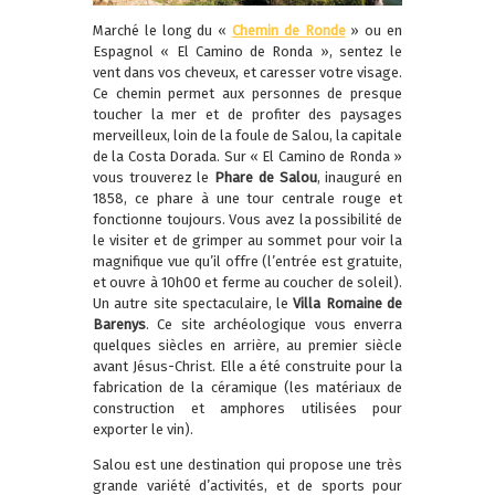
Marché le long du «
Chemin de Ronde
» ou en
Espagnol « El Camino de Ronda », sentez le
vent dans vos cheveux, et caresser votre visage.
Ce chemin permet aux personnes de presque
toucher la mer et de profiter des paysages
merveilleux, loin de la foule de Salou, la capitale
de la Costa Dorada. Sur « El Camino de Ronda »
vous trouverez le
Phare de Salou
, inauguré en
1858, ce phare à une tour centrale rouge et
fonctionne toujours. Vous avez la possibilité de
le visiter et de grimper au sommet pour voir la
magnifique vue qu’il offre (l’entrée est gratuite,
et ouvre à 10h00 et ferme au coucher de soleil).
Un autre site spectaculaire, le
Villa Romaine de
Barenys
. Ce site archéologique vous enverra
quelques siècles en arrière, au premier siècle
avant Jésus-Christ. Elle a été construite pour la
fabrication de la céramique (les matériaux de
construction et amphores utilisées pour
exporter le vin).
Salou est une destination qui propose une très
grande variété d’activités, et de sports pour