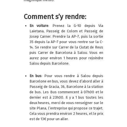
Comment s’y rendre:
En voiture
: Prenez la G-10 depuis Via
Laietana, Passeig de Colom et Passeig de
Josep Carner. Prendre la AP-7, puis la sortie
35 depuis la AP-7 pour vous rentre sur la C-
14. Se rendre sur Carrer de la Ciutat de Reus
puis Carrer de Barcelona à Salou. Vous en
aurez pour environ 1 heures pour rejoindre
Salou depuis Barcelone.
En bus
: Pour vous rendre à Salou depuis
Barcelone en bus, vous devez d’abord aller à
Passeig de Gracia, 36, Barcelone à la station
de bus. Les Bus commencent à 07h00 et le
dernier est à 23h00. Il y a 1 bus toutes les
deux heures, merci de vous renseigner sur le
site Plana, l’entreprise qui propose ce trajet.
Cela vous prendra environ 2 heures, et le prix
est de 13€ pour un aller.