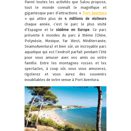
Parmi toutes les activités que Salou propose,
tout le monde connaît le magnifique et
gigantesque parc d’attractions «
Port Aventura
» qui attire plus de
4 millions de visiteurs
chaque année, c’est le parc le plus visité
d’Espagne et le
sixième en Europe
. Ce parc
présente 6 mondes du parc à thème (Chine,
Polynésie, Mexique, Far West, Méditerranée,
SeamoAventura) et bien sûr, un incroyable parc
aquatique qui est l’endroit parfait pendant l’été
pour vous amuser avec vos amis ou votre
famille. Entre les montagnes russes et les
spectacles, à coup sûr, vous vous amuserez,
rigolerez et vous aurez des souvenirs
inoubliables de votre venue à Port Aventura.