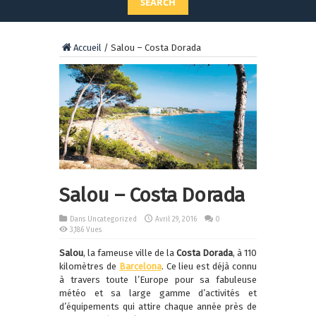
SEARCH
Accueil
/
Salou – Costa Dorada
Salou – Costa Dorada
Dans Uncategorized
Avril 29, 2016
0
3,186 Vues
Salou
, la fameuse ville de la
Costa Dorada
, à 110
kilomètres de
Barcelona
. Ce lieu est déjà connu
à travers toute l’Europe pour sa fabuleuse
météo et sa large gamme d’activités et
d’équipements qui attire chaque année près de