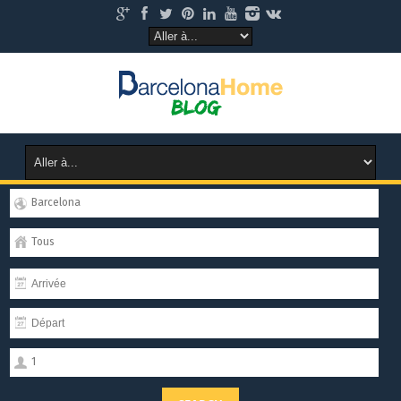
Barcelona
Tous
1