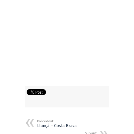
Précédent:
Llançà – Costa Brava
Suivant: