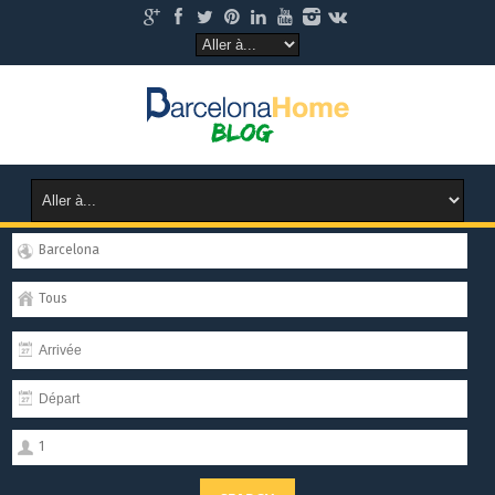
Barcelona
Tous
1