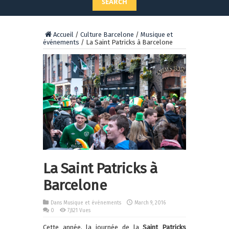
SEARCH
Accueil
/
Culture Barcelone
/
Musique et
événements
/
La Saint Patricks à Barcelone
La Saint Patricks à
Barcelone
Dans
Musique et événements
March 9, 2016
0
7,821 Vues
Cette année, la journée de la
Saint Patricks