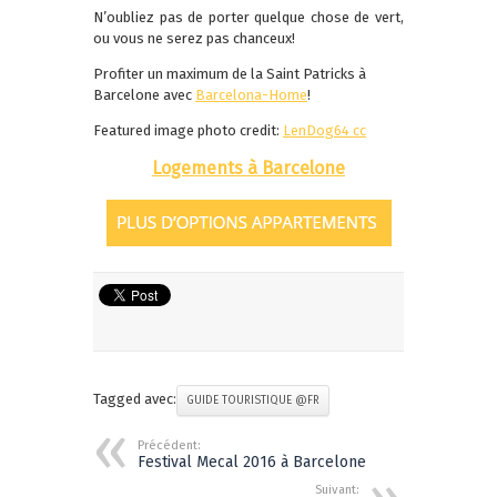
N’oubliez pas de porter quelque chose de vert,
ou vous ne serez pas chanceux!
Profiter un maximum de la Saint Patricks à
Barcelone avec
Barcelona-Home
!
Featured image photo credit:
LenDog64
cc
Logements à Barcelone
Tagged avec:
GUIDE TOURISTIQUE @FR
Précédent:
Festival Mecal 2016 à Barcelone
Suivant: