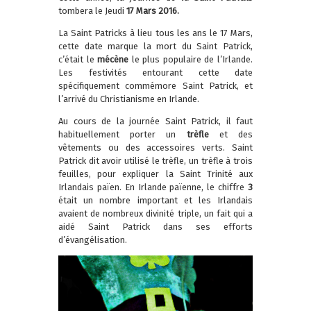
tombera le Jeudi
17 Mars 2016.
La Saint Patricks à lieu tous les ans le 17 Mars,
cette date marque la mort du Saint Patrick,
c’était le
mécène
le plus populaire de l’Irlande.
Les festivités entourant cette date
spécifiquement commémore Saint Patrick, et
l’arrivé du Christianisme en Irlande.
Au cours de la journée Saint Patrick, il faut
habituellement porter un
trèfle
et des
vêtements ou des accessoires verts. Saint
Patrick dit avoir utilisé le trèfle, un trèfle à trois
feuilles, pour expliquer la Saint Trinité aux
Irlandais païen. En Irlande païenne, le chiffre
3
était un nombre important et les Irlandais
avaient de nombreux divinité triple, un fait qui a
aidé Saint Patrick dans ses efforts
d’évangélisation.