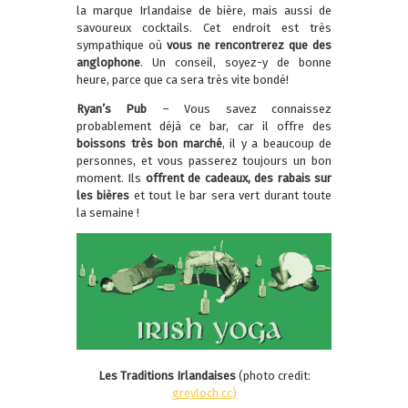
la marque Irlandaise de bière, mais aussi de
savoureux cocktails. Cet endroit est très
sympathique où
vous ne rencontrerez que des
anglophone
. Un conseil, soyez-y de bonne
heure, parce que ca sera très vite bondé!
Ryan’s Pub
– Vous savez connaissez
probablement déjà ce bar, car il offre des
boissons très bon marché
, il y a beaucoup de
personnes, et vous passerez toujours un bon
moment. Ils
offrent de cadeaux, des rabais sur
les bières
et tout le bar sera vert durant toute
la semaine !
Les Traditions Irlandaises
(photo credit:
greyloch
cc)