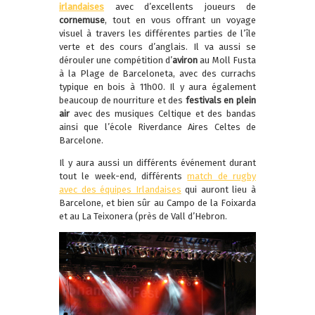
irlandaises
avec d’excellents joueurs de
cornemuse
, tout en vous offrant un voyage
visuel à travers les différentes parties de l’île
verte et des cours d’anglais. Il va aussi se
dérouler une compétition d’
aviron
au Moll Fusta
à la Plage de Barceloneta, avec des currachs
typique en bois à 11h00. Il y aura également
beaucoup de nourriture et des
festivals en plein
air
avec des musiques Celtique et des bandas
ainsi que l’école Riverdance Aires Celtes de
Barcelone.
Il y aura aussi un différents événement durant
tout le week-end, différents
match de rugby
avec des équipes Irlandaises
qui auront lieu à
Barcelone, et bien sûr au Campo de la Foixarda
et au La Teixonera (près de Vall d’Hebron.