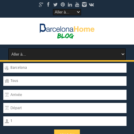
Barcelona
Tous
1