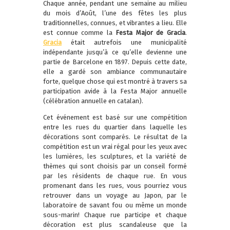
Chaque année, pendant une semaine au milieu
du mois d’Août, l’une des fêtes les plus
traditionnelles, connues, et vibrantes a lieu. Elle
est connue comme la
Festa Major de Gracia
.
Gracia
était autrefois une municipalité
indépendante jusqu’à ce qu’elle devienne une
partie de Barcelone en 1897. Depuis cette date,
elle a gardé son ambiance communautaire
forte, quelque chose qui est montré à travers sa
participation avide à la Festa Major annuelle
(célébration annuelle en catalan).
Cet événement est basé sur une compétition
entre les rues du quartier dans laquelle les
décorations sont comparés. Le résultat de la
compétition est un vrai régal pour les yeux avec
les lumières, les sculptures, et la variété de
thèmes qui sont choisis par un conseil formé
par les résidents de chaque rue. En vous
promenant dans les rues, vous pourriez vous
retrouver dans un voyage au Japon, par le
laboratoire de savant fou ou même un monde
sous-marin! Chaque rue participe et chaque
décoration est plus scandaleuse que la