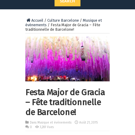
SEARCH
Accueil
/
Culture Barcelone
/
Musique et
événements
/
Festa Major de Gracia – Fête
traditionnelle de Barcelone!
Festa Major de Gracia
– Fête traditionnelle
de Barcelone!
Dans
Musique et événements
Août 21, 2015
0
3,281 Vues