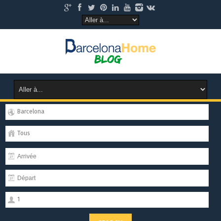
Barcelona
Tous
1