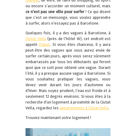
manger
, de vivre, de faire du shopping, du sport
ou encore s’accorder un moment culturel, mais
ce n’est pas une ville pour surfer
! Ce qui disent
que c’est un mensonge, vous voulez apprendre
à surfer, alors n’essayez pas à Barcelone.
Quelques fois, il y a des vagues à Barcelone, à
Ciutat Vella
(près de l’hôtel W), cet endroit est
appelé
Pukas
. Si vous êtes chanceux, il y aura
peut-être des vagues que vous aurez envie de
surfer certain jours, après vous serez sûrement
embarrassés par tous les débutants qui feront
quoi que ce soit pour obtenir une vague. Durant
l’été, il y a presque aucune vague à Barcelone. Si
vous souhaitez pratiquer les vagues, vous
devez venir durant les jours d’automne ou
d’hiver. Mais soyez prudent, l’eau est froide et à
seulement 12 degrés environs. Si vous êtes à la
recherche d’un logement à proximité de la Ciutat
Vella, regardez les
appartements à Ciutat Vella
.
Trouvez maintenant votre logement !