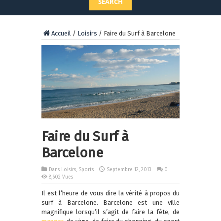
SEARCH
Accueil
/
Loisirs
/
Faire du Surf à Barcelone
Faire du Surf à
Barcelone
Dans
Loisirs
,
Sports
Septembre 12, 2013
0
8,602 Vues
Il est l’heure de vous dire la vérité à propos du
surf à Barcelone. Barcelone est une ville
magnifique lorsqu’il s’agit de faire la fête, de