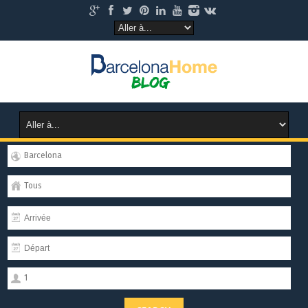
Barcelona
Tous
1