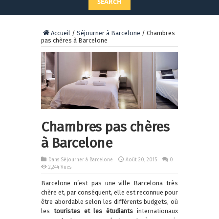
SEARCH
Accueil
/
Séjourner à Barcelone
/
Chambres
pas chères à Barcelone
Chambres pas chères
à Barcelone
Dans
Séjourner à Barcelone
Août 20, 2015
0
2,244 Vues
Barcelone n’est pas une ville Barcelona très
chère et, par conséquent, elle est reconnue pour
être abordable selon les différents budgets, où
les
touristes et les étudiants
internationaux