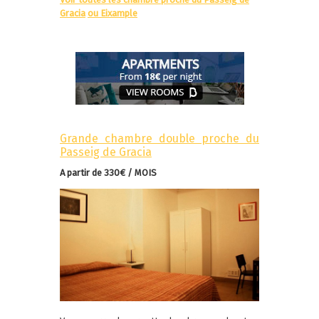
Gracia
ou Eixample
Grande chambre double proche du
Passeig de Gracia
A partir de 330€ / MOIS