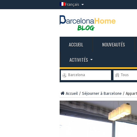
Français
ACCUEIL
NOUVEAUTÉS
ACTIVITÉS
Barcelona
Tous
Accueil
/
Séjourner à Barcelone
/
Appar