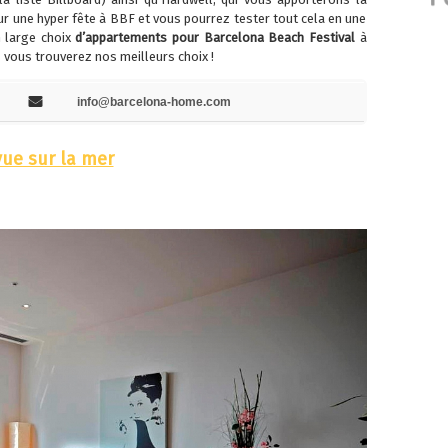
 une hyper fête à BBF et vous pourrez tester tout cela en une
 large choix
d’appartements pour Barcelona Beach Festival
à
 vous trouverez nos meilleurs choix !
info@barcelona-home.com
ue sur la mer