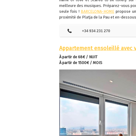
meilleure des musiques. Préparez-vous pour
seule fois !
BARCELONA-HOME
propose un
proximité de Platja de la Pau et en-dessous
+34 934 231 270
Appartement ensoleillé avec v
À partir de 68€ / NUIT
À partir de
1500€ / MOIS