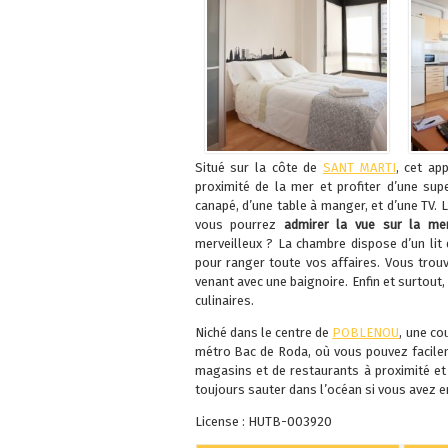
Situé sur la côte de
SANT MARTI
, cet ap
proximité de la mer et profiter d’une sup
canapé, d’une table à manger, et d’une TV. 
vous pourrez
admirer la vue sur la m
merveilleux ? La chambre dispose d’un li
pour ranger toute vos affaires. Vous trou
venant avec une baignoire. Enfin et surtout,
culinaires.
Niché dans le centre de
POBLENOU
,
une co
métro Bac de Roda, où vous pouvez facileme
magasins et de restaurants à proximité et
toujours sauter dans l’océan si vous avez env
License : HUTB-003920