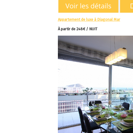
Appartement de luxe à Diagonal Mar
À partir de
248€ / NUIT