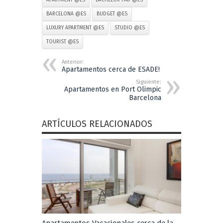
APARTMENT @ES
BACHELOR PAD @ES
BARCELONA @ES
BUDGET @ES
LUXURY APARTMENT @ES
STUDIO @ES
TOURIST @ES
Anterior:
Apartamentos cerca de ESADE!
Siguiente:
Apartamentos en Port Olimpic
Barcelona
ARTÍCULOS RELACIONADOS
Apartamentos Vacacionales cerca de la