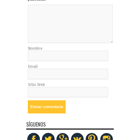
Nombre
Email
Sitio Web
SÍGUENOS