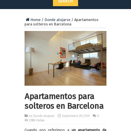
SEARCH
Home
/
Donde alojarse
/
Apartamentos
para solteros en Barcelona
Apartamentos para
solteros en Barcelona
en
Donde alojarse
Septiembre 29, 2015
0
2,988 Visitas
Cuando nos referimos a
un apartamento de