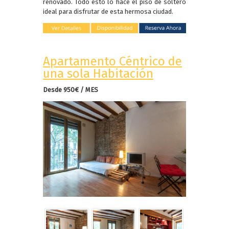
renovado. Todo esto lo hace el piso de soltero
ideal para disfrutar de esta hermosa ciudad.
Apartamento Céntrico de
una sola Habitación
Desde 950€ / MES