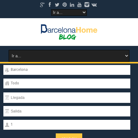
Barcelona
Todo
1