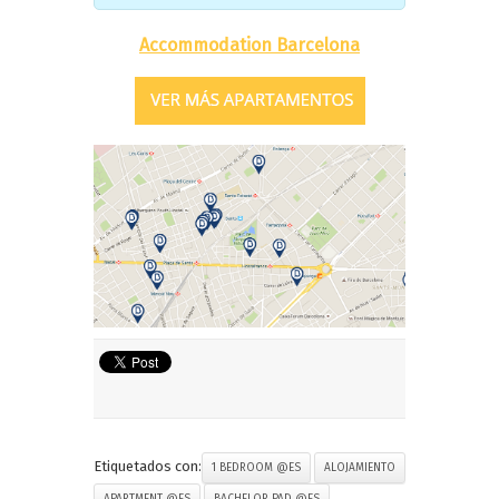
Accommodation Barcelona
Etiquetados con:
1 BEDROOM @ES
ALOJAMIENTO