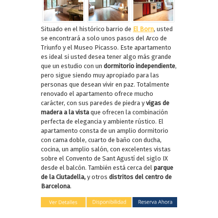
Situado en el histórico barrio de
El Born
, usted
se encontrará a solo unos pasos del Arco de
Triunfo y el Museo Picasso. Este apartamento
es ideal si usted desea tener algo más grande
que un estudio con un
dormitorio independiente
,
pero sigue siendo muy apropiado para las
personas que desean vivir en paz. Totalmente
renovado el apartamento ofrece mucho
carácter, con sus paredes de piedra y
vigas de
madera a la vista
que ofrecen la combinación
perfecta de elegancia y ambiente rústico. El
apartamento consta de un amplio dormitorio
con cama doble, cuarto de baño con ducha,
cocina, un amplio salón, con excelentes vistas
sobre el Convento de Sant Agustí del siglo IX
desde el balcón. También está cerca del
parque
de la Ciutadella,
y otros
distritos del centro de
Barcelona
.