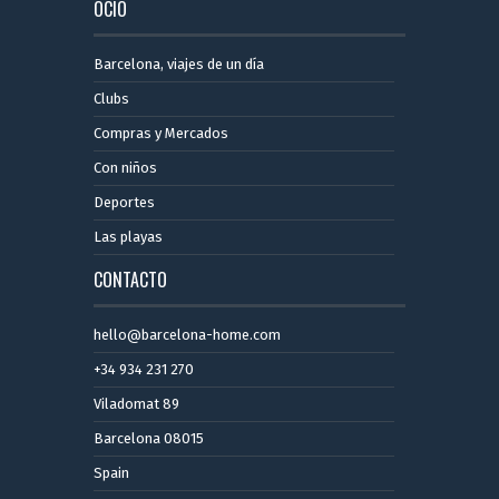
OCIO
Barcelona, ​​viajes de un día
Clubs
Compras y Mercados
Con niños
Deportes
Las playas
CONTACTO
hello@barcelona-home.com
+34 934 231 270
Viladomat 89
Barcelona 08015
Spain