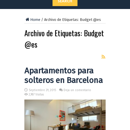
SEARCH
Home
/
Archivo de Etiquetas: Budget @es
Archivo de Etiquetas:
Budget
@es
Apartamentos para
solteros en Barcelona
Septiembre 29, 2015
Deja un comentario
2,987 Visitas