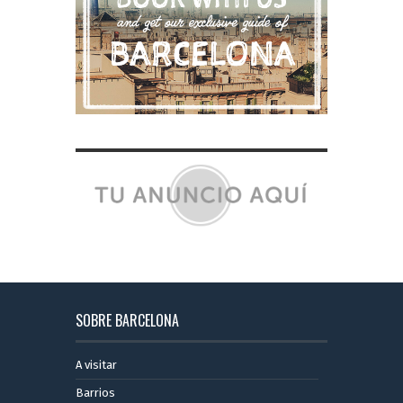
SOBRE BARCELONA
A visitar
Barrios