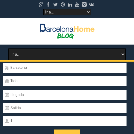
Barcelona
Todo
1