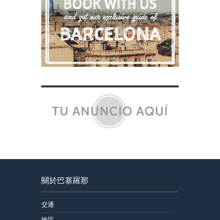
關於巴塞羅那
交通
地區