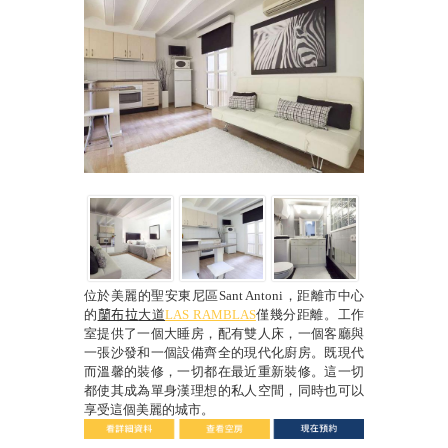
位於美麗的聖安東尼區
Sant Antoni
，距離市中心
的
蘭布拉
大道
LAS RAMBLAS
僅幾分距離。工作
室提供了一個大睡房，配有雙人床，一個客廳與
一張沙發和一個設備齊全的現代化廚房。既現代
而溫馨的裝修，一切都在最近重新裝修。這一切
都使其成為單身漢理想的私人空間，同時也可以
享受這個美麗的城市。