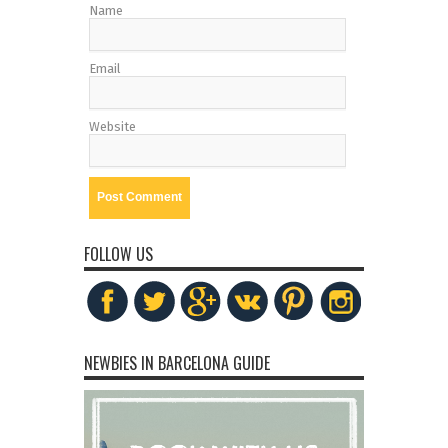
Name
Email
Website
FOLLOW US
NEWBIES IN BARCELONA GUIDE