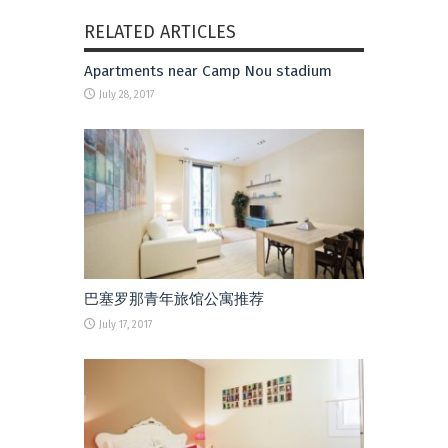
RELATED ARTICLES
Apartments near Camp Nou stadium
July 28, 2017
巴塞罗那青年旅馆公寓推荐
July 17, 2017