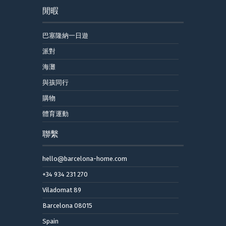
閒暇
巴塞隆納一日遊
派對
海灘
與孩同行
購物
體育運動
聯繫
hello@barcelona-home.com
+34 934 231 270
Viladomat 89
Barcelona 08015
Spain