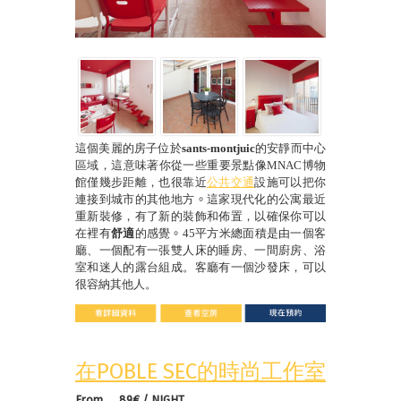
這個美麗的房子位於
sants-montjuic
的安靜而中心
區域，這意味著你從一些重要景點像
MNAC
博物
館僅幾步距離，也很靠近
公共交通
設施可以把你
連接到城市的其他地方
。
這家現代化的公寓最近
重新裝修，有了新的裝飾和佈置，以確保你可以
在裡有
舒適
的感覺
。
45
平方米總面積是由一個客
廳、一個配有一張雙人床的睡房、一間廚房、浴
室和迷人的露台組成。客廳有一個沙發床，可以
很容納其他人。
在POBLE SEC的時尚工作室
From 89€ / NIGHT