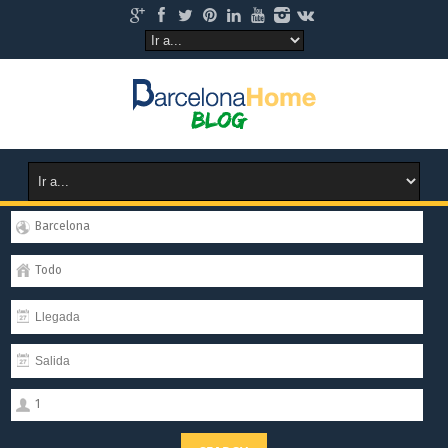
Barcelona
Todo
1