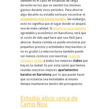
también es el caso de estancias de larga
duración en los que se sienten los mismos
gastos durante esos períodos. Para ahorrar
algo durante su estadía seria por encontrar el
alojamiento más barato posible
. Sin embargo,
esto no significa que el lugar donde se alojará
sea de mala calidad. Si
alquila un apartamento
agradable y económico en Barcelona, verá que
el costo de vida aquí hace que sea fácil para
ahorrar. Buena comida se puede encontrar por
pequeños precios y actividades muy baratos si
no es gratis! La vida nocturna también puede
ser menos costoso con nuestras
listas de
invitados gratis
a todos los mejores
clubes
que
hay en la ciudad. Es por esta razón que hemos
reunido nuestros mejores
apartamentos
baratos en Barcelona
, por lo que puede hacer
que su estancia sea inolvidable al mismo
tiempo mantenerse dentro del presupuesto.
Estudio ático cerca de
Camp Nou