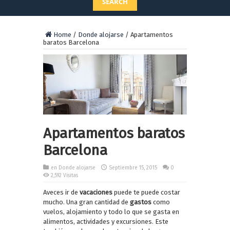
SEARCH
Home
/
Donde alojarse
/
Apartamentos
baratos Barcelona
Apartamentos baratos
Barcelona
en
Donde alojarse
Septiembre 15, 2015
0
2,592 Visitas
Aveces ir de
vacaciones
puede te puede costar
mucho. Una gran cantidad de
gastos
como
vuelos, alojamiento y todo lo que se gasta en
alimentos, actividades y excursiones. Este