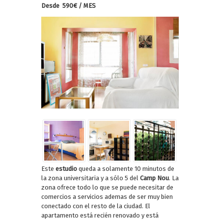
Desde 590€ / MES
Este
estudio
queda a solamente 10 minutos de
la zona universitaria y a sólo 5 del
Camp Nou
. La
zona ofrece todo lo que se puede necesitar de
comercios a servicios ademas de ser muy bien
conectado con el resto de la ciudad. El
apartamento está recién renovado y está