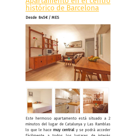
Apartamento en el centro
histórico de Barcelona
Desde 845€ / MES
Este hermoso apartamento está situado a 2
minutos del lugar de Catalunya y Las Ramblas
lo que le hace
muy central
y se podrá acceder
fácilmente a todos los lugares de interés