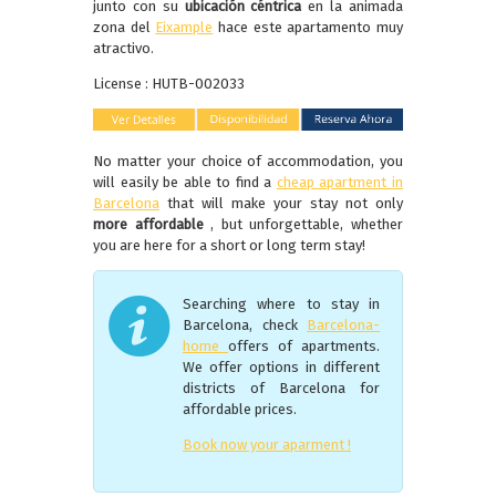
junto con su
ubicación céntrica
en la animada
zona del
Eixample
hace este apartamento muy
atractivo.
License : HUTB-002033
No matter your choice of accommodation, you
will easily be able to find a
cheap apartment in
Barcelona
that will make your stay not only
more affordable
, but unforgettable, whether
you are here for a short or long term stay!
Searching where to stay in
Barcelona, check
Barcelona-
home
offers of apartments.
We offer options in different
districts of Barcelona for
affordable prices.
Book now your aparment !