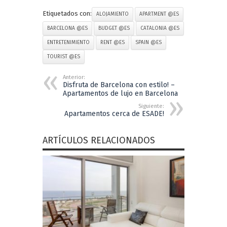
Etiquetados con:
ALOJAMIENTO
APARTMENT @ES
BARCELONA @ES
BUDGET @ES
CATALONIA @ES
ENTRETENIMIENTO
RENT @ES
SPAIN @ES
TOURIST @ES
Anterior:
Disfruta de Barcelona con estilo! –
Apartamentos de lujo en Barcelona
Siguiente:
Apartamentos cerca de ESADE!
ARTÍCULOS RELACIONADOS