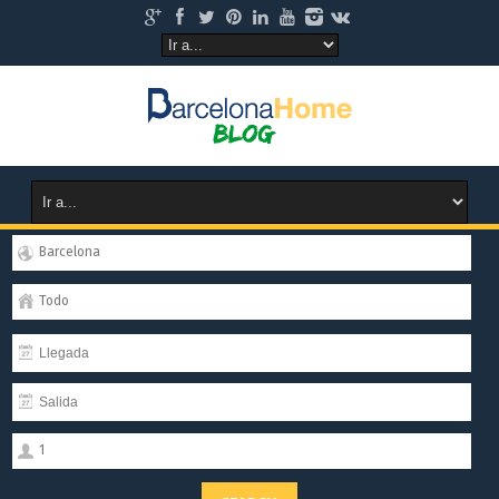
Barcelona
Todo
1