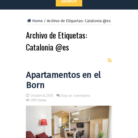
SEARCH
Home
/
Archivo de Etiquetas: Catalonia @es
Archivo de Etiquetas:
Catalonia @es
Apartamentos en el
Born
Octubre 8, 2015
Deja un comentario
1,975 Visitas