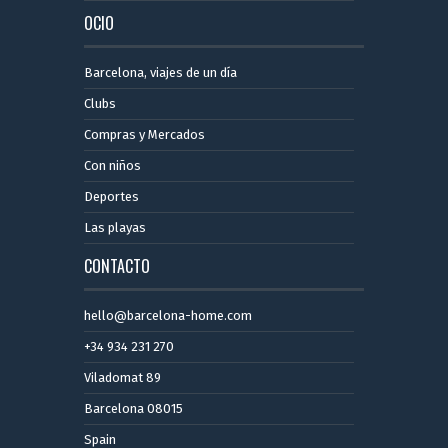
OCIO
Barcelona, ​​viajes de un día
Clubs
Compras y Mercados
Con niños
Deportes
Las playas
CONTACTO
hello@barcelona-home.com
+34 934 231 270
Viladomat 89
Barcelona 08015
Spain