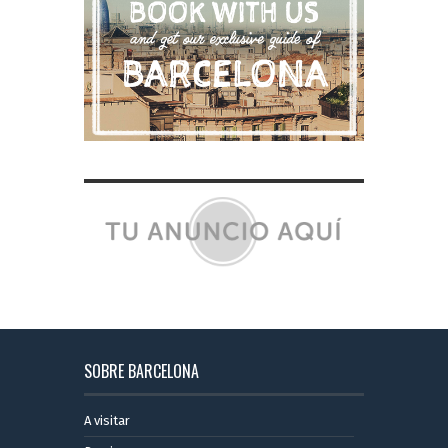
SOBRE BARCELONA
A visitar