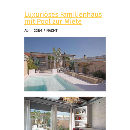
Luxuriöses Familienhaus
mit Pool zur Miete
Ab 228€ / NACHT