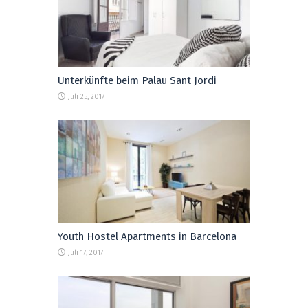
Unterkünfte beim Palau Sant Jordi
Juli 25, 2017
Youth Hostel Apartments in Barcelona
Juli 17, 2017