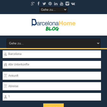
Barcelona
Alle Unterkünfte
1