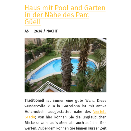
Haus mit Pool and Garten
in der Nähe des Parc
Güell
Ab 263€ / NACHT
Traditionell
ist immer eine gute Wahl: Diese
wundervolle Villa in Barcelona ist mit antike
Holzmöbeln ausgestattet, nahe des
Viertels
Gracia
; von hier können Sie die unglaublichen
Blicke sowohl aufs Meer als auch auf den See
werfen. Außerdem können Sie binnen kurzer Zeit