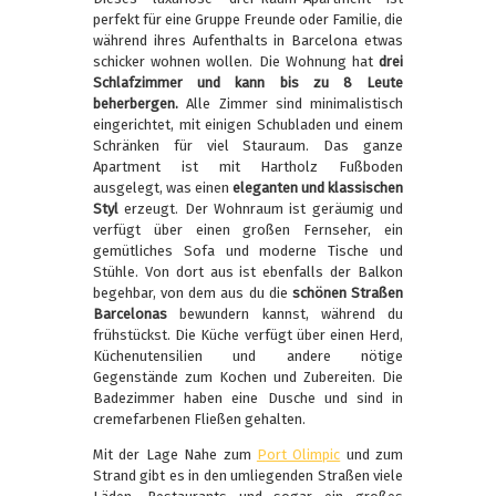
perfekt für eine Gruppe Freunde oder Familie, die
während ihres Aufenthalts in Barcelona etwas
schicker wohnen wollen. Die Wohnung hat
drei
Schlafzimmer und kann bis zu 8 Leute
beherbergen.
Alle Zimmer sind minimalistisch
eingerichtet, mit einigen Schubladen und einem
Schränken für viel Stauraum. Das ganze
Apartment ist mit Hartholz Fußboden
ausgelegt, was einen
eleganten und klassischen
Styl
erzeugt. Der Wohnraum ist geräumig und
verfügt über einen großen Fernseher, ein
gemütliches Sofa und moderne Tische und
Stühle. Von dort aus ist ebenfalls der Balkon
begehbar, von dem aus du die
schönen Straßen
Barcelonas
bewundern kannst, während du
frühstückst. Die Küche verfügt über einen Herd,
Küchenutensilien und andere nötige
Gegenstände zum Kochen und Zubereiten. Die
Badezimmer haben eine Dusche und sind in
cremefarbenen Fließen gehalten.
Mit der Lage Nahe zum
Port Olimpic
und zum
Strand gibt es in den umliegenden Straßen viele