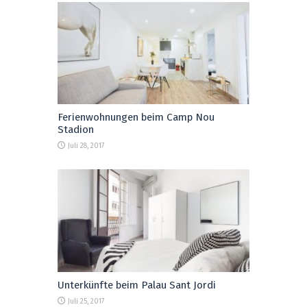
Ferienwohnungen beim Camp Nou
Stadion
Juli 28, 2017
Unterkünfte beim Palau Sant Jordi
Juli 25, 2017