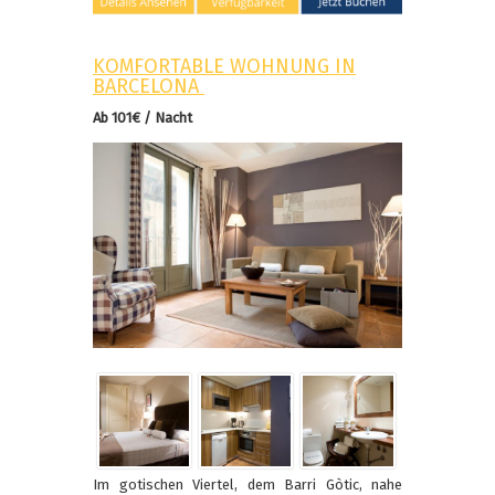
KOMFORTABLE WOHNUNG IN
BARCELONA
Ab 101€ / Nacht
Im gotischen Viertel, dem Barri Gòtic, nahe