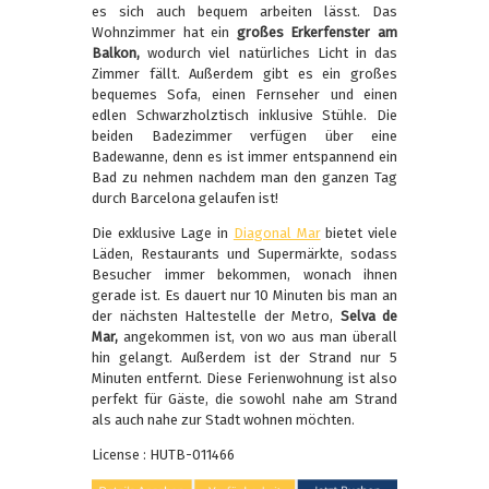
es sich auch bequem arbeiten lässt. Das
Wohnzimmer hat ein
großes Erkerfenster am
Balkon,
wodurch viel natürliches Licht in das
Zimmer fällt. Außerdem gibt es ein großes
bequemes Sofa, einen Fernseher und einen
edlen Schwarzholztisch inklusive Stühle. Die
beiden Badezimmer verfügen über eine
Badewanne, denn es ist immer entspannend ein
Bad zu nehmen nachdem man den ganzen Tag
durch Barcelona gelaufen ist!
Die exklusive Lage in
Diagonal Mar
bietet viele
Läden, Restaurants und Supermärkte, sodass
Besucher immer bekommen, wonach ihnen
gerade ist. Es dauert nur 10 Minuten bis man an
der nächsten Haltestelle der Metro,
Selva de
Mar,
angekommen ist, von wo aus man überall
hin gelangt. Außerdem ist der Strand nur 5
Minuten entfernt. Diese Ferienwohnung ist also
perfekt für Gäste, die sowohl nahe am Strand
als auch nahe zur Stadt wohnen möchten.
License : HUTB-011466