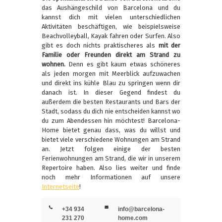
das Aushängeschild von Barcelona und du
kannst dich mit vielen unterschiedlichen
Aktivitäten beschäftigen, wie beispielsweise
Beachvolleyball, Kayak fahren oder Surfen. Also
gibt es doch nichts praktischeres als
mit der
Familie oder Freunden direkt am Strand zu
wohnen.
Denn es gibt kaum etwas schöneres
als jeden morgen mit Meerblick aufzuwachen
und direkt ins kühle Blau zu springen wenn dir
danach ist. In dieser Gegend findest du
außerdem die besten Restaurants und Bars der
Stadt, sodass du dich nie entscheiden kannst wo
du zum Abendessen hin möchtest! Barcelona-
Home bietet genau dass, was du willst und
bietet viele verschiedene Wohnungen am Strand
an. Jetzt folgen einige der besten
Ferienwohnungen am Strand, die wir in unserem
Repertoire haben. Also lies weiter und finde
noch mehr Informationen auf unsere
Internetseite
!
+34 934
info@barcelona-
231 270
home.com