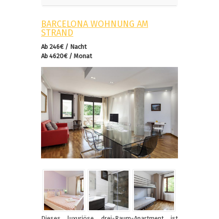
BARCELONA WOHNUNG AM
STRAND
Ab 246€ / Nacht
Ab 4620€ / Monat
Dieses luxuriöse drei-Raum-Apartment ist