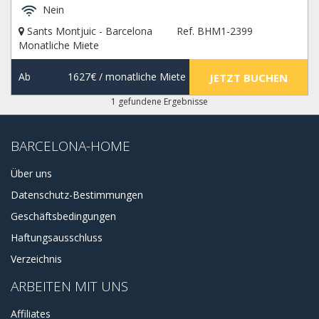
Nein
Sants Montjuic - Barcelona
Ref. BHM1-2399
Monatliche Miete
Ab
1627€
/ monatliche Miete
JETZT BUCHEN
1 gefundene Ergebnisse
BARCELONA-HOME
Über uns
Datenschutz-Bestimmungen
Geschäftsbedingungen
Haftungsausschluss
Verzeichnis
ARBEITEN MIT UNS
Affiliates