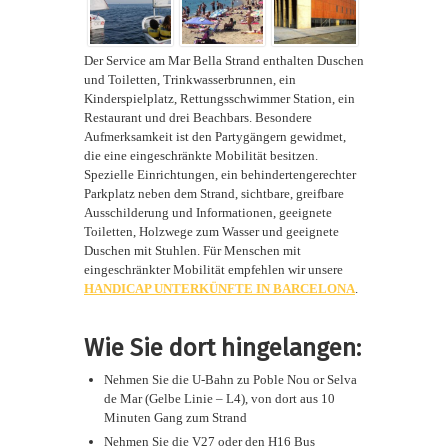
Der Service am Mar Bella Strand enthalten Duschen
und Toiletten, Trinkwasserbrunnen, ein
Kinderspielplatz, Rettungsschwimmer Station, ein
Restaurant und drei Beachbars. Besondere
Aufmerksamkeit ist den Partygängern gewidmet,
die eine eingeschränkte Mobilität besitzen.
Spezielle Einrichtungen, ein behindertengerechter
Parkplatz neben dem Strand, sichtbare, greifbare
Ausschilderung und Informationen, geeignete
Toiletten, Holzwege zum Wasser und geeignete
Duschen mit Stuhlen. Für Menschen mit
eingeschränkter Mobilität empfehlen wir unsere
HANDICAP UNTERKÜNFTE IN BARCELONA
.
Wie Sie dort hingelangen:
Nehmen Sie die U-Bahn zu
Poble Nou or Selva
de Mar (Gelbe Linie – L4), von dort aus 10
Minuten Gang zum Strand
Nehmen Sie die V27 oder den H16 Bus