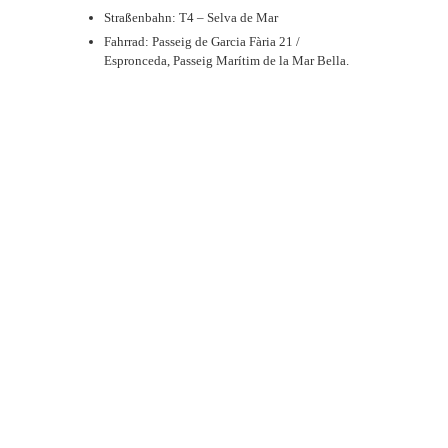
Straßenbahn: T4 – Selva de Mar
Fahrrad:
Passeig de Garcia Fària 21 /
Espronceda, Passeig Marítim de la Mar Bella.