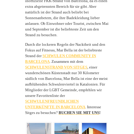
inoffizielle FKK-Strand von Barcelona, da es einen
extra abgetrennten Bereich für sie gibt. Aber
natürlich ist der Strand auch beliebt bei
Sonnenanbetern, die ihre Badekleidung lieber
anlassen. Ob Einwohner oder Tourist, zwischen Mai
und September ist die beliebteste Zeit um den
Strand zu besuchen.
Durch die lockeren Regeln der Nacktheit und den
Fokus auf Fitnesss, Mar Bella ist der beliebteste
Strand der
SCHWULEN COMMUNITY IN
BARCELONA
. Zusammen mit dem
SCHWULENSTRAND VON SITGES
, einer
wunderschönen Küstenstadt nur 30 Kilometer
südlich von Barcelona, Mar Bella ist eine der meist
aufblühenden Schwulenviertel in Katalonien. Für
Mitglieder der
LGBT Gemeinde, empfehlen wir
unsere Favoritenliste der
SCHWULENFREUNDLICHEN
UNTERKÜNFTE IN BARCELONA
. Interesse
Sitges zu besuchen?
BUCHEN SIE MIT UNS
!