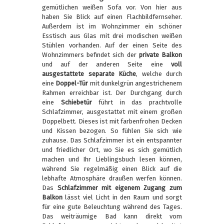
gemütlichen weißen Sofa vor. Von hier aus
haben Sie Blick auf einen Flachbildfernseher.
Außerdem ist im Wohnzimmer ein schöner
Esstisch aus Glas mit drei modischen weißen
Stühlen vorhanden. Auf der einen Seite des
Wohnzimmers befindet sich der
private Balkon
und auf der anderen Seite eine
voll
ausgestattete separate Küche
, welche durch
eine
Doppel-Tür
mit dunkelgrün angestrichenem
Rahmen erreichbar ist. Der Durchgang durch
eine
Schiebetür
führt in das prachtvolle
Schlafzimmer, ausgestattet mit einem großen
Doppelbett. Dieses ist mit farbenfrohen Decken
und Kissen bezogen. So fühlen Sie sich wie
zuhause. Das Schlafzimmer ist ein entspannter
und friedlicher Ort, wo Sie es sich gemütlich
machen und Ihr Lieblingsbuch lesen können,
während Sie regelmäßig einen Blick auf die
lebhafte Atmosphäre draußen werfen können.
Das
Schlafzimmer mit eigenem Zugang zum
Balkon
lässt viel Licht in den Raum und sorgt
für eine gute Beleuchtung während des Tages.
Das weiträumige Bad kann direkt vom