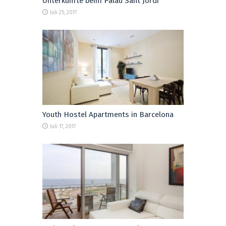
Unterkünfte beim Palau Sant Jordi
Juli 25, 2017
Youth Hostel Apartments in Barcelona
Juli 17, 2017