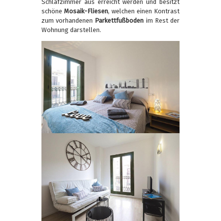
Schlafzimmer aus erreicht werden und besitzt
schöne
Mosaik-Fliesen
, welchen einen Kontrast
zum vorhandenen
Parkettfußboden
im Rest der
Wohnung darstellen.