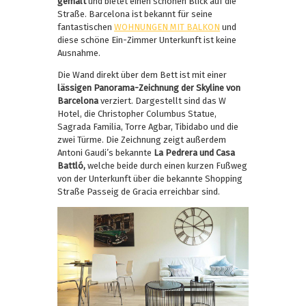
gemalt
und bietet einen schönen Blick auf die
Straße. Barcelona ist bekannt für seine
fantastischen
WOHNUNGEN MIT BALKON
und
diese schöne Ein-Zimmer Unterkunft ist keine
Ausnahme.
Die Wand direkt über dem Bett ist mit einer
lässigen Panorama-Zeichnung der Skyline von
Barcelona
verziert.
Dargestellt sind das W
Hotel, die Christopher Columbus Statue,
Sagrada Familia, Torre Agbar, Tibidabo und die
zwei Türme. Die Zeichnung zeigt außerdem
Antoni Gaudi’s bekannte
La Pedrera und Casa
Battló,
welche beide durch einen kurzen Fußweg
von der Unterkunft über die bekannte Shopping
Straße Passeig de Gracia erreichbar sind.