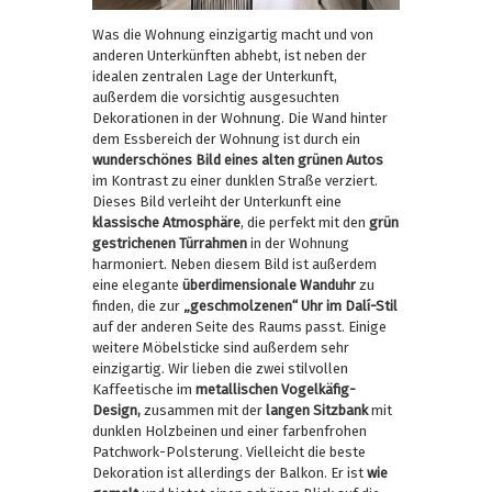
Was die Wohnung einzigartig macht und von
anderen Unterkünften abhebt, ist neben der
idealen zentralen Lage der Unterkunft,
außerdem die vorsichtig ausgesuchten
Dekorationen in der Wohnung. Die Wand hinter
dem Essbereich der Wohnung ist durch ein
wunderschönes Bild eines alten grünen Autos
im Kontrast zu einer dunklen Straße verziert.
Dieses Bild verleiht der Unterkunft eine
klassische Atmosphäre
, die perfekt mit den
grün
gestrichenen Türrahmen
in der Wohnung
harmoniert. Neben diesem Bild ist außerdem
eine elegante
überdimensionale Wanduhr
zu
finden, die zur
„geschmolzenen“ Uhr im Dalí-Stil
auf der anderen Seite des Raums passt. Einige
weitere Möbelsticke sind außerdem sehr
einzigartig. Wir lieben die zwei stilvollen
Kaffeetische im
metallischen Vogelkäfig-
Design,
zusammen mit der
langen Sitzbank
mit
dunklen Holzbeinen und einer farbenfrohen
Patchwork-Polsterung. Vielleicht die beste
Dekoration ist allerdings der Balkon. Er ist
wie