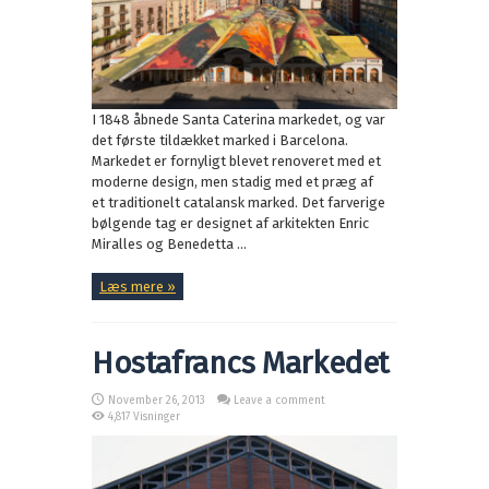
I 1848 åbnede Santa Caterina markedet, og var
det første tildækket marked i Barcelona.
Markedet er fornyligt blevet renoveret med et
moderne design, men stadig med et præg af
et traditionelt catalansk marked. Det farverige
bølgende tag er designet af arkitekten Enric
Miralles og Benedetta ...
Læs mere »
Hostafrancs Markedet
November 26, 2013
Leave a comment
4,817 Visninger