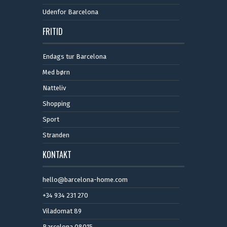
Udenfor Barcelona
FRITID
Endags tur Barcelona
Med børn
Natteliv
Shopping
Sport
Stranden
KONTAKT
hello@barcelona-home.com
+34 934 231 270
Viladomat 89
Barcelona 08015