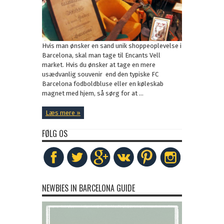
Hvis man ønsker en sand unik shoppeoplevelse i
Barcelona, skal man tage til Encants Vell
market. Hvis du ønsker at tage en mere
usædvanlig souvenir end den typiske FC
Barcelona fodboldbluse eller en køleskab
magnet med hjem, så sørg for at ...
Læs mere »
FØLG OS
NEWBIES IN BARCELONA GUIDE