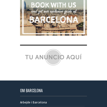
OM BARCELONA
Arbejde i Barcelona