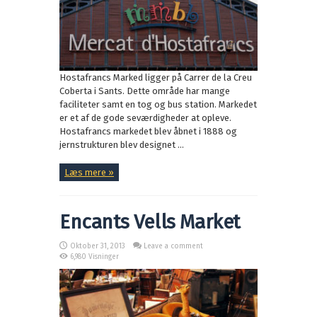
Hostafrancs Marked ligger på Carrer de la Creu
Coberta i Sants. Dette område har mange
faciliteter samt en tog og bus station. Markedet
er et af de gode seværdigheder at opleve.
Hostafrancs markedet blev åbnet i 1888 og
jernstrukturen blev designet ...
Læs mere »
Encants Vells Market
Oktober 31, 2013
Leave a comment
6,980 Visninger