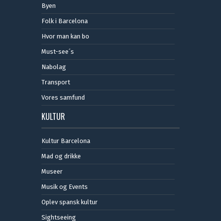
Byen
Folk i Barcelona
Hvor man kan bo
Must-see´s
Nabolag
Transport
Vores samfund
KULTUR
Kultur Barcelona
Mad og drikke
Museer
Musik og Events
Oplev spansk kultur
Sightseeing