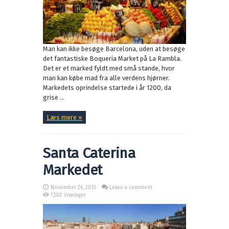
Man kan ikke besøge Barcelona, uden at besøge
det fantastiske Boqueria Market på La Rambla.
Det er et marked fyldt med små stande, hvor
man kan købe mad fra alle verdens hjørner.
Markedets oprindelse startede i år 1200, da
grise ...
Læs mere »
Santa Caterina
Markedet
November 26, 2013
Leave a comment
7,502 Visninger