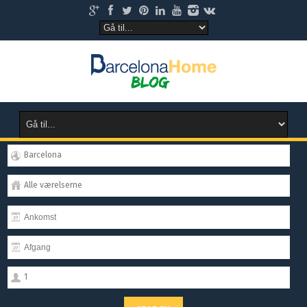
Barcelona
Alle værelserne
1