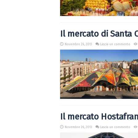
Il mercato di Santa 
Novembre 26, 2013
Lascia un commento
Il mercato Hostafra
Novembre 26, 2013
Lascia un commento