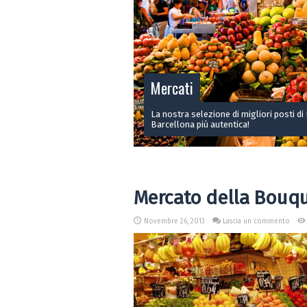
Mercati
La nostra selezione di migliori posti di
Barcellona più autentica!
Mercato della Bouqu
Novembre 26, 2013
Lascia un commento