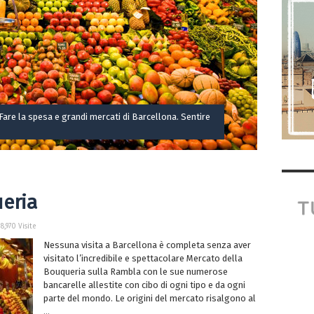
 Fare la spesa e grandi mercati di Barcellona. Sentire
eria
8,970 Visite
Nessuna visita a Barcellona è completa senza aver
visitato l’incredibile e spettacolare Mercato della
Bouqueria sulla Rambla con le sue numerose
bancarelle allestite con cibo di ogni tipo e da ogni
parte del mondo. Le origini del mercato risalgono al
...