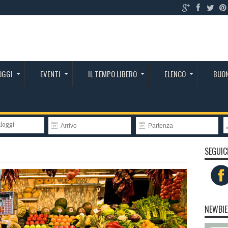
OGGI
EVENTI
IL TEMPO LIBERO
ELENCO
BUON
lloggi
SEGUIC
NEWBIE