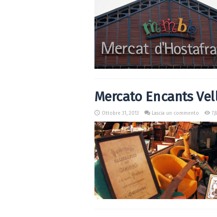
Mercato Encants Vel
Ottobre 31, 2013
Lascia un commento
7,