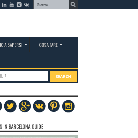
O A SAPERSI
COSA FARE
1
SEARCH
I
S IN BARCELONA GUIDE