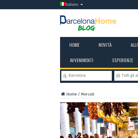
Italiano
HOME
NOVITÀ
ALL
AVVENIMENTI
ESPERIENZE
Barcelona
Tutti gli a
Home
/
Mercati