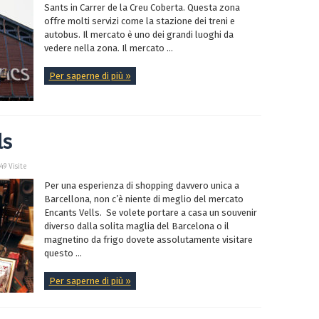
Sants in Carrer de la Creu Coberta. Questa zona
offre molti servizi come la stazione dei treni e
autobus. Il mercato è uno dei grandi luoghi da
vedere nella zona. Il mercato ...
Per saperne di più »
ls
849 Visite
Per una esperienza di shopping davvero unica a
Barcellona, non c’è niente di meglio del mercato
Encants Vells. Se volete portare a casa un souvenir
diverso dalla solita maglia del Barcelona o il
magnetino da frigo dovete assolutamente visitare
questo ...
Per saperne di più »