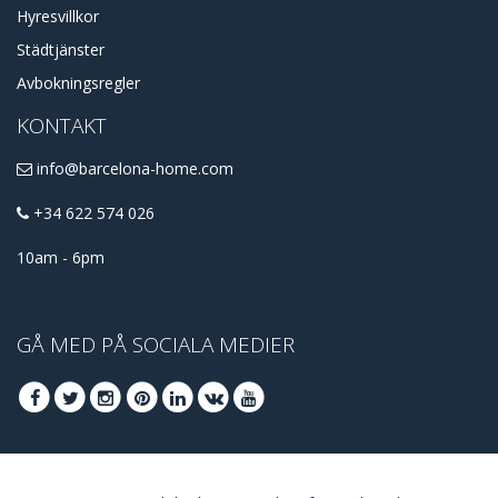
Hyresvillkor
Städtjänster
Avbokningsregler
KONTAKT
info@barcelona-home.com
+34 622 574 026
10am - 6pm
GÅ MED PÅ SOCIALA MEDIER
GÅ MED FÖR ATT TA DEL AV DE BÄSTA