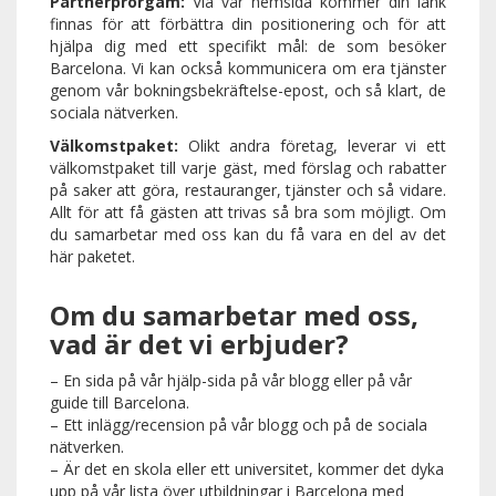
Partnerprorgam:
Via vår hemsida kommer din länk
finnas för att förbättra din positionering och för att
hjälpa dig med ett specifikt mål: de som besöker
Barcelona. Vi kan också kommunicera om era tjänster
genom vår bokningsbekräftelse-epost, och så klart, de
sociala nätverken.
Välkomstpaket:
Olikt andra företag, leverar vi ett
välkomstpaket till varje gäst, med förslag och rabatter
på saker att göra, restauranger, tjänster och så vidare.
Allt för att få gästen att trivas så bra som möjligt. Om
du samarbetar med oss kan du få vara en del av det
här paketet.
Om du samarbetar med oss,
vad är det vi erbjuder?
– En sida på vår hjälp-sida på vår blogg eller på vår
guide till Barcelona.
– Ett inlägg/recension på vår blogg och på de sociala
nätverken.
– Är det en skola eller ett universitet, kommer det dyka
upp på vår lista över utbildningar i Barcelona med