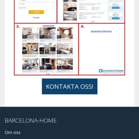
KONTAKTA OSS!
BARCELONA-HOME
Om oss