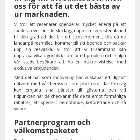
oss för att få ut det bästa av
ur marknaden.
Vi tror att resenärer spenderar mycket energi på att
fundera över hur de ska lägga upp sin semester, ibland
till den grad att det blir ett stressmoment, tills då de
landar på resmålet, kommer till sitt boende och packar
upp sin resväska. Vi tror att vi tillsammans kan
upptäcka vilka ögonblick som är ett problem och hjälpa
vår stads besökare att ha en bättre vistelse med
exklusiva erbjudanden.
Med det här som motivering har vi skapat ett digitalt
nätverk med vår hemsida som plattform, där företag
kan erbjuda sina tjänster till gästerna och vid
tidpunkten när de checkar in får de ta emot förmånliga
rabatter, ett speciellt bemötande, köföreträde och så
vidare.
Partnerprogram och
välkomstpaketet