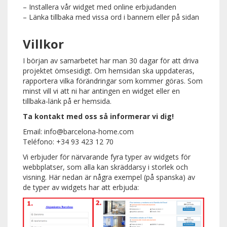
– Installera vår widget med online erbjudanden
– Länka tillbaka med vissa ord i bannern eller på sidan
Villkor
I början av samarbetet har man 30 dagar för att driva
projektet ömsesidigt. Om hemsidan ska uppdateras,
rapportera vilka förändringar som kommer göras. Som
minst vill vi att ni har antingen en widget eller en
tillbaka-länk på er hemsida.
Ta kontakt med oss så informerar vi dig!
Email: info@barcelona-home.com
Teléfono: +34 93 423 12 70
Vi erbjuder för närvarande fyra typer av widgets för
webbplatser, som alla kan skräddarsy i storlek och
visning. Här nedan är några exempel (på spanska) av
de typer av widgets har att erbjuda: