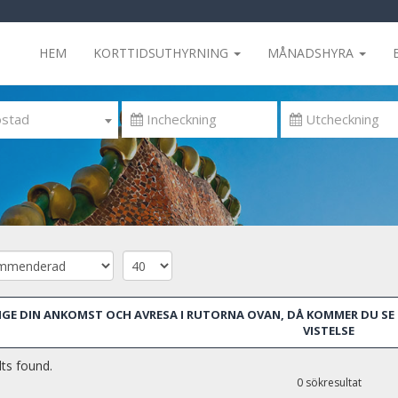
HEM
KORTTIDSUTHYRNING
MÅNADSHYRA
stad
GE DIN ANKOMST OCH AVRESA I RUTORNA OVAN, DÅ KOMMER DU SE 
VISTELSE
ts found.
0 sökresultat