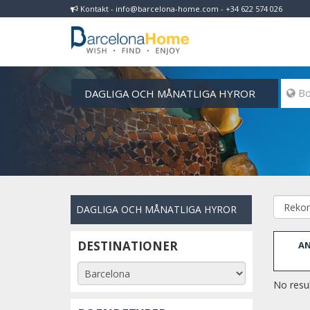
Kontakt - info@barcelona-home.com - +34 622 574 026
DAGLIGA OCH MÅNATLIGA HYROR
 Bo
DAGLIGA OCH MÅNATLIGA HYROR
DESTINATIONER
AN
No resul