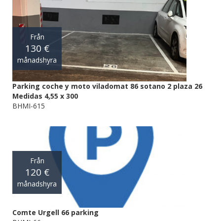
Från
130 €
månadshyra
Parking coche y moto viladomat 86 sotano 2 plaza 26
Medidas 4,55 x 300
BHMI-615
Från
120 €
månadshyra
Comte Urgell 66 parking