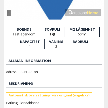
1
BOENDE
SOVRUM
M2 LÄGENHET
2
Fast egendom
1
60m
KAPACITET
VÅNING
BADRUM
1
2
ALLMÄN INFORMATION
Adress: - Sant Antoni
BESKRIVNING
Automatisk översättning: visa original (engelska)
Parking Floridablanca