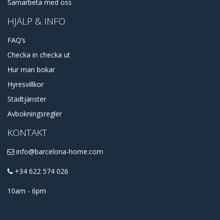
Samarbeta med oss
HJÄLP & INFO
FAQ’s
Checka in checka ut
Hur man bokar
Hyresvillkor
Städtjänster
Avbokningsregler
KONTAKT
info@barcelona-home.com
+34 622 574 026
10am - 6pm