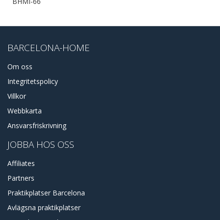
BHMI-66
BARCELONA-HOME
Om oss
Integritetspolicy
Villkor
Webbkarta
Ansvarsfriskrivning
JOBBA HOS OSS
Affiliates
Partners
Praktikplatser Barcelona
Avlägsna praktikplatser