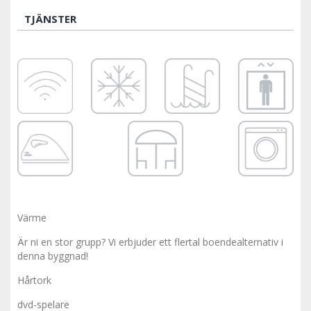
TJÄNSTER
Värme
Är ni en stor grupp? Vi erbjuder ett flertal boendealternativ i
denna byggnad!
Hårtork
dvd-spelare