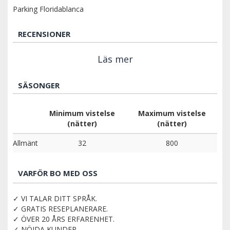
Parking Floridablanca
RECENSIONER
Läs mer
SÄSONGER
Minimum vistelse
Maximum vistelse
(nätter)
(nätter)
Allmänt
32
800
VARFÖR BO MED OSS
✓ VI TALAR DITT SPRÅK.
✓ GRATIS RESEPLANERARE.
✓ ÖVER 20 ÅRS ERFARENHET.
✓ NÖJDA KUNDER.