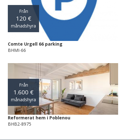
Från
120 €
månadshyra
Comte Urgell 66 parking
BHMI-66
Från
1.600 €
månadshyra
Reformerat hem i Poblenou
BHB2-8975