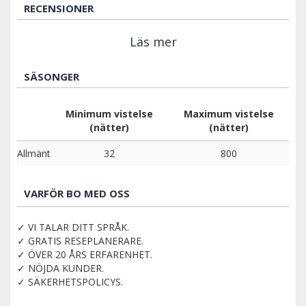
RECENSIONER
Läs mer
SÄSONGER
Minimum vistelse
Maximum vistelse
(nätter)
(nätter)
Allmänt
32
800
VARFÖR BO MED OSS
✓ VI TALAR DITT SPRÅK.
✓ GRATIS RESEPLANERARE.
✓ ÖVER 20 ÅRS ERFARENHET.
✓ NÖJDA KUNDER.
✓ SÄKERHETSPOLICYS.