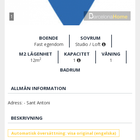
1
BOENDE
SOVRUM
Fast egendom
Studio / Loft
M2 LÄGENHET
KAPACITET
VÅNING
2
12m
1
1
BADRUM
ALLMÄN INFORMATION
Adress: - Sant Antoni
BESKRIVNING
Automatisk översättning: visa original (engelska)