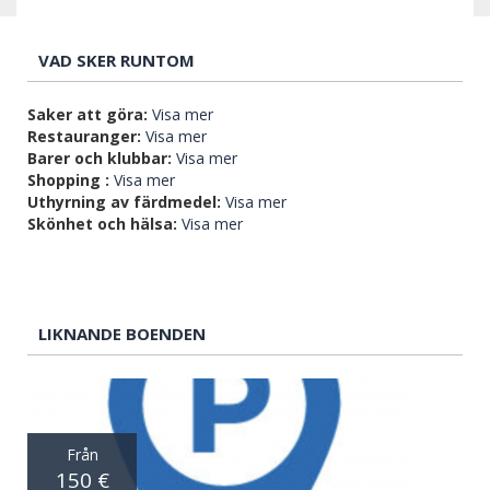
VAD SKER RUNTOM
Saker att göra:
Visa mer
Restauranger:
Visa mer
Barer och klubbar:
Visa mer
Shopping :
Visa mer
Uthyrning av färdmedel:
Visa mer
Skönhet och hälsa:
Visa mer
LIKNANDE BOENDEN
Från
150 €