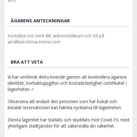
Hi-fi
ÄGARENS ANTECKNINGAR
Kontakta oss med ditt ankomstdatum och tid på
am@barcelona-home.com
BRA ATT VETA
Vi har verifierat detta boende genom att kontrollera ägarens
identitet, kontaktuppgifter och bostadsfastighet certifikatet i
lägenheten ✓
Observera att endast den personen som har bokat och
betalat reservationen kan hämta nycklarna till lägenheten.
Denna lägenhet har städats och skyddats mot Covid-19, med
ytterligare städtjänster för att säkerställa din säkerhet.