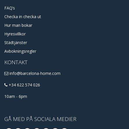
FAQ’s
Checka in checka ut
Hur man bokar
Hyresvillkor
Städtjänster
Avbokningsregler
KONTAKT
info@barcelona-home.com
+34 622 574 026
10am - 6pm
GÅ MED PÅ SOCIALA MEDIER