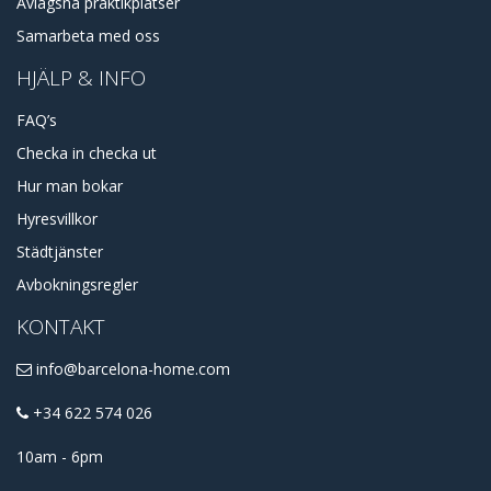
Avlägsna praktikplatser
Samarbeta med oss
HJÄLP & INFO
FAQ’s
Checka in checka ut
Hur man bokar
Hyresvillkor
Städtjänster
Avbokningsregler
KONTAKT
info@barcelona-home.com
+34 622 574 026
10am - 6pm