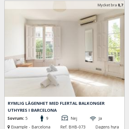
Mycket bra
8,7
RYMLIG LÄGENHET MED FLERTAL BALKONGER
UTHYRES I BARCELONA
Sovrum:
5
9
Nej
Ja
Eixample - Barcelona
Ref. BHB-073
Dagens hyra