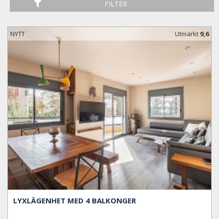
FILTER
NYTT
Utmärkt
9,6
LYXLÄGENHET MED 4 BALKONGER