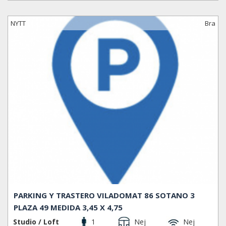
NYTT
Bra
PARKING Y TRASTERO VILADOMAT 86 SOTANO 3
PLAZA 49 MEDIDA 3,45 X 4,75
Studio / Loft
1
Nej
Nej