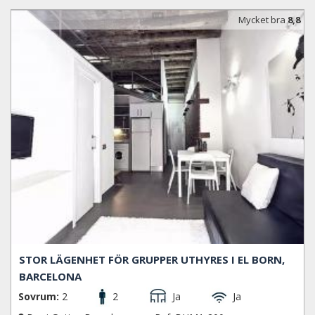
Mycket bra
8,8
STOR LÄGENHET FÖR GRUPPER UTHYRES I EL BORN,
BARCELONA
Sovrum:
2
2
Ja
Ja