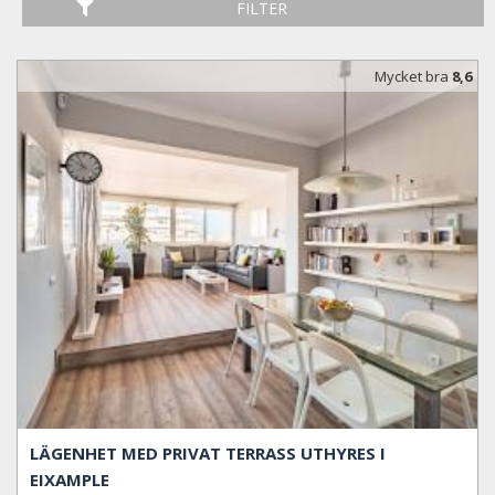
FILTER
Mycket bra
8,6
LÄGENHET MED PRIVAT TERRASS UTHYRES I
EIXAMPLE