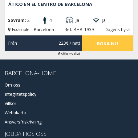
ÁTICO EN EL CENTRO DE BARCELONA
Sovrum:
2
4
Ja
Ja
Eixample - Barcelona
Ref. BHB-1939
Dagens hyra
Från
223€
/ natt
BOKA NU
6 sökresultat
BARCELONA-HOME
Om oss
Integritetspolicy
Villkor
Webbkarta
Ansvarsfriskrivning
JOBBA HOS OSS